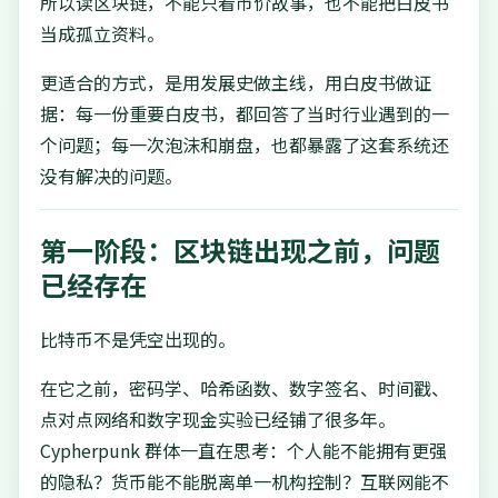
所以读区块链，不能只看币价故事，也不能把白皮书
当成孤立资料。
更适合的方式，是用发展史做主线，用白皮书做证
据：每一份重要白皮书，都回答了当时行业遇到的一
个问题；每一次泡沫和崩盘，也都暴露了这套系统还
没有解决的问题。
第一阶段：区块链出现之前，问题
已经存在
比特币不是凭空出现的。
在它之前，密码学、哈希函数、数字签名、时间戳、
点对点网络和数字现金实验已经铺了很多年。
Cypherpunk 群体一直在思考：个人能不能拥有更强
的隐私？货币能不能脱离单一机构控制？互联网能不