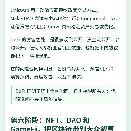
Uniswap 用自动做市商模型改变交易方式；
MakerDAO 尝试去中心化稳定币；Compound、Aave
让借贷搬到链上；Curve 围绕稳定资产交易做优化。
DeFi 的厉害之处，是很多规则公开、资金流公开、合
约公开。任何人都能查看链上数据，也能把不同协议
像积木一样接起来。
它的问题也同样明显：智能合约漏洞、预言机风险、
清算踩踏、治理攻击、收益率泡沫。
DeFi 证明了链上金融能跑，但也提醒所有人：代
码透明不等于风险消失。
第六阶段：NFT、DAO 和
GameFi，把区块链带到大众叙事