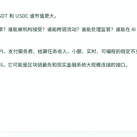
T 和 USDC 谁市值更大。
？谁能被机构接受？谁能跨链流动？谁能处理监管？谁能在 AI A
动购买 API、支付服务费、结算任务收入，小额、实时、可编程的稳
料。它可能是区块链最先和现实金融系统大规模连接的接口。