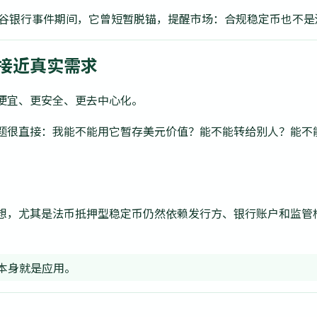
。硅谷银行事件期间，它曾短暂脱锚，提醒市场：合规稳定币也不
接近真实需求
便宜、更安全、更去中心化。
很直接：我能不能用它暂存美元价值？能不能转给别人？能不能进
想，尤其是法币抵押型稳定币仍然依赖发行方、银行账户和监管
。
本身就是应用。