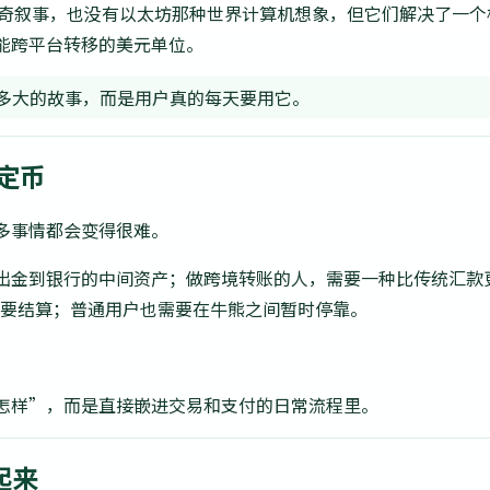
币那种传奇叙事，也没有以太坊那种世界计算机想象，但它们解决了
能跨平台转移的美元单位。
多大的故事，而是用户真的每天要用它。
定币
多事情都会变得很难。
出金到银行的中间资产；做跨境转账的人，需要一种比传统汇款
方需要结算；普通用户也需要在牛熊之间暂时停靠。
怎样”，而是直接嵌进交易和支付的日常流程里。
起来