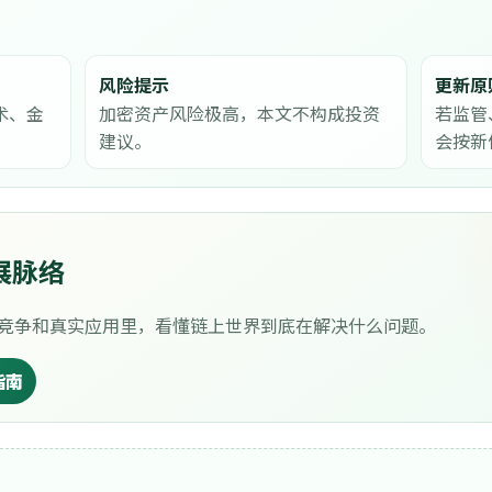
风险提示
更新原
术、金
加密资产风险极高，本文不构成投资
若监管
建议。
会按新
展脉络
公链竞争和真实应用里，看懂链上世界到底在解决什么问题。
指南