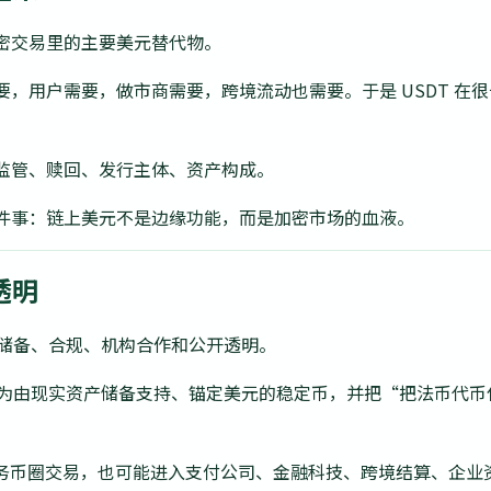
加密交易里的主要美元替代物。
，用户需要，做市商需要，跨境流动也需要。于是 USDT 在
监管、赎回、发行主体、资产构成。
一件事：链上美元不是边缘功能，而是加密市场的血液。
透明
位更强调储备、合规、机构合作和公开透明。
，把它描述为由现实资产储备支持、锚定美元的稳定币，并把“把法币
只服务币圈交易，也可能进入支付公司、金融科技、跨境结算、企业