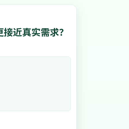
链更接近真实需求？