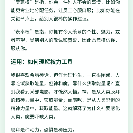
“专家权”是指，你会一件别人不会的事情，比如你
能更专业地分配任务，让员工心服口服；比如你能在
关键节点上，给别人很棒的操作建议。
“表率权”是指，你拥有令人羡慕的个性、魅力，或
者声望，受到别人的敬佩和赞誉，因此愿意模仿你，
服从你。
运用：如何理解权力工具
我很喜欢希腊神话。但作为理科生，一直很困惑，人
靠吃饭获取能量，但神和魔，靠什么获取能量呢？直
到我看到某部电影，才恍然大悟。神，是从人类膜拜
的精神力量中，获取能量；而魔呢，是从人类恐惧的
精神力量中，获取能量。这就解释了为什么神要感化
人类，魔要吓唬人类。
膜拜是种动力，恐惧是种压力。