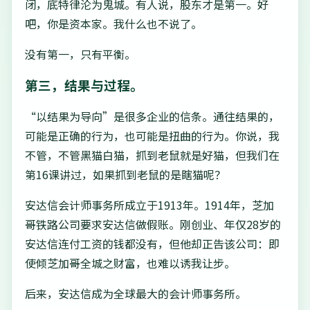
闭，底特律沦为鬼城。有人说，股东才是第一。好
吧，你是资本家。我什么也不说了。
没有第一，只有平衡。
第三，结果与过程。
“以结果为导向”是很多企业的信条。通往结果的，
可能是正确的行为，也可能是扭曲的行为。你说，我
不管，不管黑猫白猫，抓到老鼠就是好猫，但我们在
第16课讲过，如果抓到老鼠的是瞎猫呢？
安达信会计师事务所成立于1913年。1914年，芝加
哥铁路公司要求安达信做假账。刚创业、年仅28岁的
安达信连付工资的钱都没有，但他却正告该公司：即
使倾芝加哥全城之财富，也难以诱我让步。
后来，安达信成为全球最大的会计师事务所。