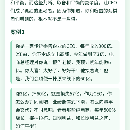
和平衡。而这些判断、取舍和平衡的复杂度，让CEO
们成了孤独的思考者。因为你知道，你和喧嚣的观棋
者们看到的，根本就不是一盘棋。
案例1
你是一家传统零售企业的CEO，每年收入300亿。
2年前，你下令成立电商部，今年做到了3亿，电
商总经理对你说：报告老板，我预计明年能做6
亿。你大喜：太好了，好好干！他接着说：但
是，我们会顺便干掉原来线下的60亿。
涨3亿，掉60亿，就是损失57亿。作为CEO，你
怎么办？同意吧，业绩断崖式下滑，怎么向董事
会交代？不同意吧，看看那些纯电商，每年500%
增长，摧枯拉朽。短期利益，和长期利益之间，
如何平衡？