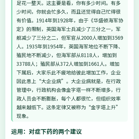
足花一整天。这主要是看，你有多少时间。有多
少时间，你就会忙多久，而且还觉得自己忙得很
有价值。1914年到1928年，由于《华盛顿海军协
定》的限制，英国海军士兵减少了三分之一，军
舰减少了三分之二，但军官从2000人增加到3569
人。1935年到1954年，英国海军地位不断下降、
殖民地不断减少，但海军部从8118人，增加到
33788人；殖民部从372人增加到1661人。增加
下属后，大家乐此不疲地给彼此增加工作，企业
因此患上“大企业病”。大企业病就是，在行政
管理中，行政机构会像金字塔一样不断增多，行
政人员会不断膨胀，每个人都很忙，但组织效率
越来越低下。这条定律又被称为“金字塔上升”
现象。
运用：对症下药的两个建议