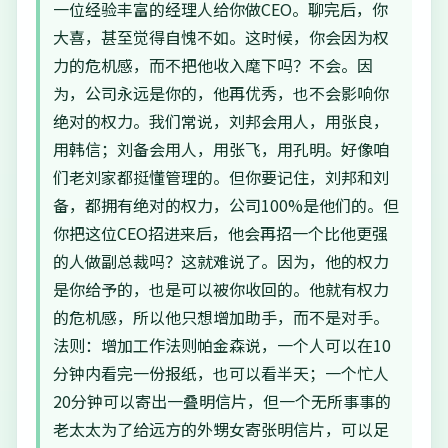
一位经验丰富的经理人给你做CEO。聊完后，你
大喜，甚至觉得自愧不如。这时候，你会因为权
力的危机感，而不把他收入麾下吗？不会。因
为，公司永远是你的，他再优秀，也不会影响你
绝对的权力。我们常说，刘邦会用人，用张良，
用韩信；刘备会用人，用张飞，用孔明。好像咱
们老刘家都挺懂管理的。但你要记住，刘邦和刘
备，都拥有绝对的权力，公司100%是他们的。但
你把这位CEO招进来后，他会再招一个比他更强
的人做副总裁吗？这就难说了。因为，他的权力
是你给予的，也是可以被你收回的。他就有权力
的危机感，所以他只想增加助手，而不是对手。
法则：增加工作法则帕金森说，一个人可以在10
分钟内看完一份报纸，也可以看半天；一个忙人
20分钟可以寄出一叠明信片，但一个无所事事的
老太太为了给远方的外甥女寄张明信片，可以足