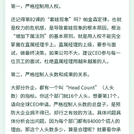
第一，严格控制用人权。
还记得第82课的“套娃现象”吗？帕金森定律，也就
是权力的危机感，是导致套娃现象的根本原因。根治
“增加下属法则”的基本原则，就是用人权不能完全
掌握在直属经理手上。直属经理的上级，要参与面
试，做最终决策。如果公司不大，建议CEO参与每一
位员工的面试，杜绝直属经理用越来越差的人。
第二，严格控制人头数和成果的关系。
大部分外企，都有一个叫“Head Count”（人头
数）的指标。你这个部门就16个人头，想要第17个，
请向全球CEO申请。严格控制人头数的总盘子，是预
防大企业病不得已、却行之有效的方法。具体问题具
体分析会出问题，因为每个部门都有84000个招人的
理由。那这个人头数多少，算是合理呢？就要看你承