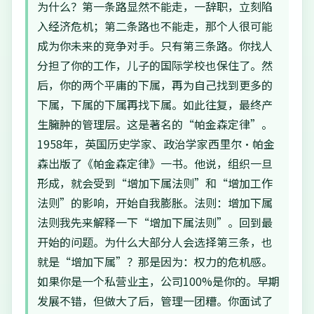
为什么？第一条路显然不能走，一辞职，立刻陷
入经济危机；第二条路也不能走，那个人很可能
成为你未来的竞争对手。只有第三条路。你找人
分担了你的工作，儿子的国际学校也保住了。然
后，你的两个平庸的下属，再为自己找到更多的
下属，下属的下属再找下属。如此往复，最终产
生臃肿的管理层。这是著名的“帕金森定律”。
1958年，英国历史学家、政治学家西里尔·帕金
森出版了《帕金森定律》一书。他说，组织一旦
形成，就会受到“增加下属法则”和“增加工作
法则”的影响，开始自我膨胀。法则：增加下属
法则我先来解释一下“增加下属法则”。回到最
开始的问题。为什么大部分人会选择第三条，也
就是“增加下属”？那是因为：权力的危机感。
如果你是一个私营业主，公司100%是你的。早期
发展不错，但做大了后，管理一团糟。你面试了