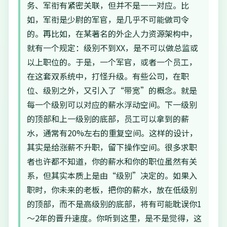
务、军衔有紧密关联，但并不是一一对应。比
如，军衔是少尉的军官，是几乎不可能做司令
的。再比如，在某著名的外企人力资源架构中，
就有一个规定：级别不到XX，是不可以做总监或
以上职位的。于是，一个军官，或者一个员工，
在这套双系统中，打怪升级。有些公司，在职
位、级别之外，又引入了“带宽”的概念。就是
每一个级别可以对应的薪水浮动空间。下一级别
的顶部和上一级别的底部，员工可以拿到的薪
水，通常有20%左右的重复空间。这样的设计，
其实是给涨薪不升职，留下操作空间。很多求职
者也许都不知道，你的薪水和你的职位虽然有关
系，但其实本质上是由“级别”决定的。如果入
职时，你未来的老板，把你的薪水，放在低级别
的顶部，而不是高级别的底部，将有可能耽误你1
～2年的晋升速度。你听到这里，是不是觉得，这