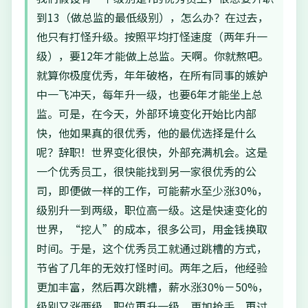
到13（做总监的最低级别），怎么办？在过去，
他只有打怪升级。按照平均打怪速度（两年升一
级），要12年才能做上总监。天啊。你就熬吧。
就算你极度优秀，年年破格，在所有同事的嫉妒
中一飞冲天，每年升一级，也要6年才能坐上总
监。可是，在今天，外部环境变化开始比内部
快，他如果真的很优秀，他的最优选择是什么
呢？辞职！世界变化很快，外部充满机会。这是
一个优秀员工，很快能找到另一家很优秀的公
司，即便做一样的工作，可能薪水至少涨30%，
级别升一到两级，职位高一级。这是快速变化的
世界，“挖人”的成本，很多公司，用金钱换取
时间。于是，这个优秀员工就通过跳槽的方式，
节省了几年的无效打怪时间。两年之后，他经验
更加丰富，然后再次跳槽，薪水涨30%－50%，
级别又涨两级，职位再升一级，更加抢手。再过