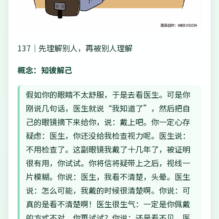
137｜先理解别人，再被别人理解
概念：知彼解己
假如你的眼睛不太舒服，于是去看医生。可是你
刚说几句话，医生就说“我知道了”，然后把自
己的眼镜摘下来给你，说：戴上吧。你一定心存
疑虑：医生，你还没给我检查视力呢。医生说：
不用检查了。这副眼镜我戴了十几年了，被证明
很有用，你试试。你将信将疑带上之后，视线一
片模糊。你说：医生，我看不清楚，头晕。医生
说：怎么可能，我戴的时候很清楚啊。你说：可
真的是看不清楚啊！医生很生气：一定是你佩戴
的方式不对。你再试试？你说：还是看不见。医