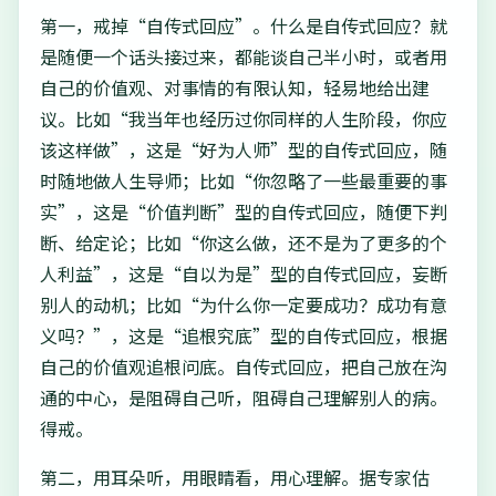
第一，戒掉“自传式回应”。什么是自传式回应？就
是随便一个话头接过来，都能谈自己半小时，或者用
自己的价值观、对事情的有限认知，轻易地给出建
议。比如“我当年也经历过你同样的人生阶段，你应
该这样做”，这是“好为人师”型的自传式回应，随
时随地做人生导师；比如“你忽略了一些最重要的事
实”，这是“价值判断”型的自传式回应，随便下判
断、给定论；比如“你这么做，还不是为了更多的个
人利益”，这是“自以为是”型的自传式回应，妄断
别人的动机；比如“为什么你一定要成功？成功有意
义吗？”，这是“追根究底”型的自传式回应，根据
自己的价值观追根问底。自传式回应，把自己放在沟
通的中心，是阻碍自己听，阻碍自己理解别人的病。
得戒。
第二，用耳朵听，用眼睛看，用心理解。据专家估