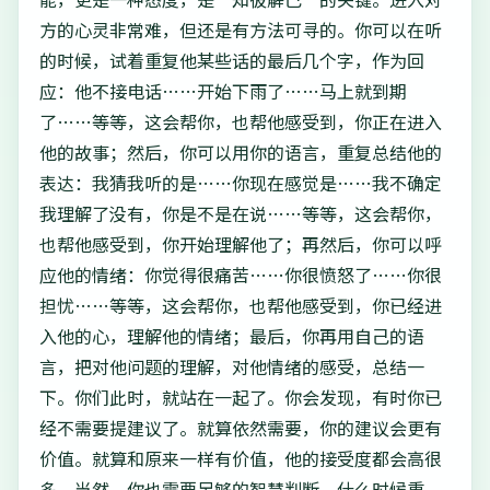
方的心灵非常难，但还是有方法可寻的。你可以在听
的时候，试着重复他某些话的最后几个字，作为回
应：他不接电话……开始下雨了……马上就到期
了……等等，这会帮你，也帮他感受到，你正在进入
他的故事；然后，你可以用你的语言，重复总结他的
表达：我猜我听的是……你现在感觉是……我不确定
我理解了没有，你是不是在说……等等，这会帮你，
也帮他感受到，你开始理解他了；再然后，你可以呼
应他的情绪：你觉得很痛苦……你很愤怒了……你很
担忧……等等，这会帮你，也帮他感受到，你已经进
入他的心，理解他的情绪；最后，你再用自己的语
言，把对他问题的理解，对他情绪的感受，总结一
下。你们此时，就站在一起了。你会发现，有时你已
经不需要提建议了。就算依然需要，你的建议会更有
价值。就算和原来一样有价值，他的接受度都会高很
多。当然，你也需要足够的智慧判断，什么时候重