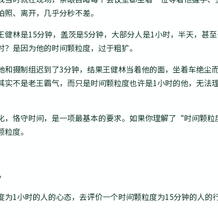
拍照、离开，几乎分秒不差。
王健林是15分钟，盖茨是5分钟，大部分人是1小时，半天，甚
时？是因为他的时间颗粒度，过于粗犷。
她和摄制组迟到了3分钟，结果王健林当着他的面，坐着车绝尘
其实不是老王霸气，而只是时间颗粒度也许是1小时的他，无法理
化，恪守时间，是一项最基本的要求。如果你理解了“时间颗粒
颗粒度。
。
度为1小时的人的心态，去评价一个时间颗粒度为15分钟的人的