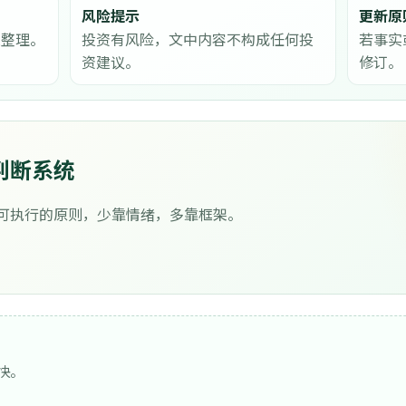
风险提示
更新原
息整理。
投资有风险，文中内容不构成任何投
若事实
资建议。
修订。
判断系统
可执行的原则，少靠情绪，多靠框架。
快。