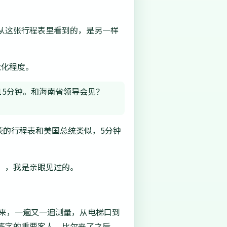
从这张行程表里看到的，是另一样
业化程度。
15分钟。和海南省领导会见？
盖茨的行程表和美国总统类似，5分钟
”，我是亲眼见过的。
到来，一遍又一遍测量，从电梯口到
签字的重要客人。比尔来了之后，