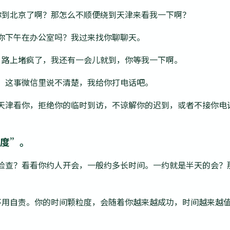
你到北京了啊？那怎么不顺便绕到天津来看我一下啊？
你下午在办公室吗？我过来找你聊聊天。
：路上堵疯了，我还有一会儿就到，你等我一下啊。
：这事微信里说不清楚，我给你打电话吧。
天津看你，拒绝你的临时到访，不谅解你的迟到，或者不接你电
粒度”。
检查？看看你约人开会，一般约多长时间。一约就是半天的会？
。
不用自责。你的时间颗粒度，会随着你越来越成功，时间越来越