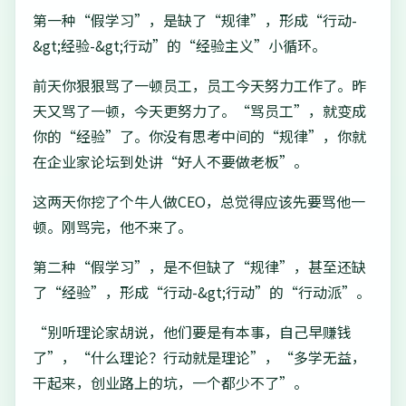
第一种“假学习”，是缺了“规律”，形成“行动-
&gt;经验-&gt;行动”的“经验主义”小循环。
前天你狠狠骂了一顿员工，员工今天努力工作了。昨
天又骂了一顿，今天更努力了。“骂员工”，就变成
你的“经验”了。你没有思考中间的“规律”，你就
在企业家论坛到处讲“好人不要做老板”。
这两天你挖了个牛人做CEO，总觉得应该先要骂他一
顿。刚骂完，他不来了。
第二种“假学习”，是不但缺了“规律”，甚至还缺
了“经验”，形成“行动-&gt;行动”的“行动派”。
“别听理论家胡说，他们要是有本事，自己早赚钱
了”，“什么理论？行动就是理论”，“多学无益，
干起来，创业路上的坑，一个都少不了”。