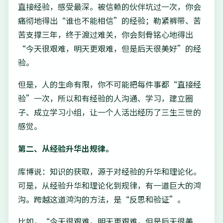
直接经验，感受最深。被信赖的伙伴坑过一次，你会
痛彻地得出“谁也不能相信”的经验；勒紧裤带、苦
苦支撑三年，终于渡过难关，你会刻骨铭心地得出
“今天很艰难，明天更艰难，但是后天很美好”的经
验。
但是，人的生命有限，你不可能把每件事都“直接经
验”一次，所以和有经验的人沟通、学习，建立圈
子、成立学习小组，让一个人活出经历了三生三世的
感觉。
第二、从经验升华出规律。
库博说：知识的获取，源于对经验的升华和理论化。
可是，从经验升华和理论化到规律，有一道巨大的鸿
沟。跨越这道鸿沟的方法，是“反思和验证”。
比如，“今天很艰难，明天更艰难，但是后天很美