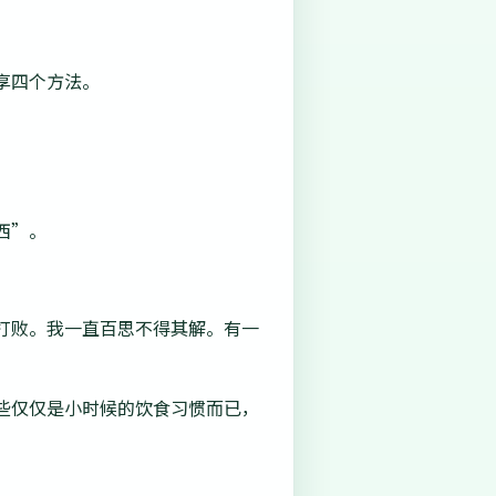
享四个方法。
西”。
打败。我一直百思不得其解。有一
些仅仅是小时候的饮食习惯而已，