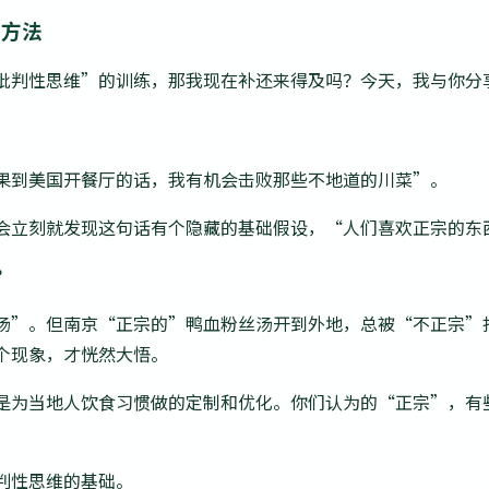
个方法
批判性思维”的训练，那我现在补还来得及吗？今天，我与你分
果到美国开餐厅的话，我有机会击败那些不地道的川菜”。
会立刻就发现这句话有个隐藏的基础假设，“人们喜欢正宗的东
？
汤”。但南京“正宗的”鸭血粉丝汤开到外地，总被“不正宗”
个现象，才恍然大悟。
是为当地人饮食习惯做的定制和优化。你们认为的“正宗”，有
判性思维的基础。