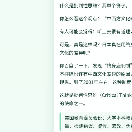
什么是批判性思维？我举个例子。
你怎么看这个观点：“中西方文化
有人可能会觉得：听上去很有道理
可是，真是这样吗？日本真在用终
文化的差异呢？
你百度了一下，发现“终身雇佣制
不排除也许有中西文化差异的原因
现象。到了2001年左右，这种制
这就是批判性思维（Critical 
的使命之一。
美国教育委员会说：大学本科教
量，检测错误、虚假、篡改、伪