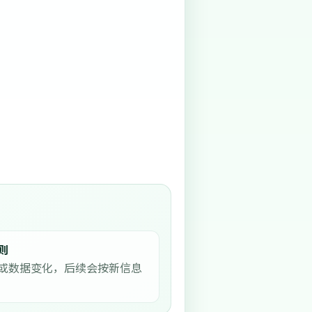
则
或数据变化，后续会按新信息