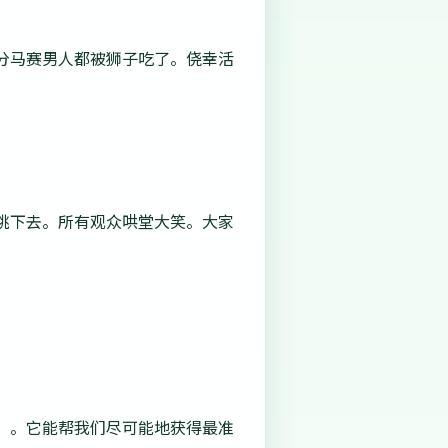
分马赛男人都被狮子吃了。侥幸活
跳下去。所有观众哄堂大笑。大家
”。它能帮我们尽可能地获得最准