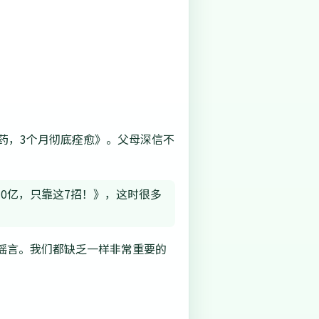
药，3个月彻底痊愈》。父母深信不
10亿，只靠这7招！》，这时很多
谣言。我们都缺乏一样非常重要的