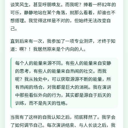
谈笑风生，甚至呼朋唤友。而我呢？捧着一杯82年的
可乐，静静地站在某个角落，就那么看着，却谁也不
想搭理。我觉得这样是不对的，但始终无法改变自
己。
直到后来有一次，我参加了一项专业测评，才终于知
道：啊？！我居然原来是个内向的人。
每个人的能量来源不同。有些人的能量来自安静
的思考，有些人的能量来自热闹的社交。而我
呢？我从独处中，可以获取源源不断的能量，所
有热闹的场合，对我都是巨大的消耗。我在演讲
中那些看似外向的行为，其实都是源自于后天的
训练，而不是先天的性格。
当我有了这样的自我认知之后，彻底释然了。我学会
了如何调节自己。每次演讲结束、与人长谈之后，我