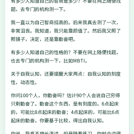
有多少人知道自己的智商是多少？不要在网上随便找
题，去专门的机构测一下。
我一直以为自己智商挺高的。后来我真去测了一次，
非常沮丧。我知道，我只能靠颜值了。然后我又照了
照镜子，决定，还是靠勤奋吧。
有多少人知道自己的性格的？不要在网上随便找题，
也去专门的机构测一下，比如MBTI。
关于自我认知，还要提醒大家两点：自我认知的刻度
性，动态性。
你问100个人，你勤奋吗？估计90个人会说自己穷得
只剩勤奋了。勤奋这个东西，是有刻度的。6点起床
的，可能比8点起床的勤奋；4点起床的，可能比6点
起床的勤奋。你要基于比较，得出自我认知。
你说，我真不擅长演讲。但是随着练习，你就会讲得