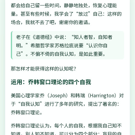
都会给自己留一些时间，静静地独处，恢复心理能
量。甚至有些时候，我学会了“放过”自己：这样的
场合，我就不去了吧，谢谢你的邀请。
老子在《道德经》中说：“知人者智，自知者
明。”希腊哲学家苏格拉底说要“认识你自
己”。不偏不倚的自我认知，是如此重要。
那怎样才能获得这样的认知呢？
运用：乔韩窗口理论的四个自我
美国心理学家乔（Joseph）和韩瑞（Harrington）对
于“自我认知”进行了多年的研究，提出了著名的：
乔韩窗口理论。
乔韩窗口理论认为，每个人的自我，根据我自己知不
知道，别人知不知道，可以分为四个部分：盲目的自