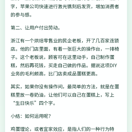
字，苹果公司快速进行激光镌刻后发货，增加消费者
的参与感。
第二、让用户付出劳动。
浙江有一个烘焙零售业的民企老板，开了几百家连锁
店。他的门店里面，有着一张巨大的操作台，一排椅
子。这个老板说，顾客可在这里动手，自己制作蛋
糕，然后再花钱，买走自己做的作品。据说这项DIY
业务的毛利颇高，比门店卖成品蛋糕更高。
其实，如果你没有操作间，最简单的方法，就是在蛋
糕里放一卷奶油，让他们可以自己在蛋糕上，写上
“生日快乐”四个字。
小结：如何运用呢？
鸡蛋理论，或者宜家效应，是指人们的一种行为特