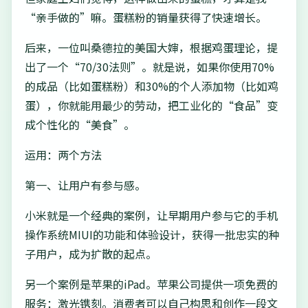
“亲手做的”嘛。蛋糕粉的销量获得了快速增长。
后来，一位叫桑德拉的美国大婶，根据鸡蛋理论，提
出了一个“70/30法则”。就是说，如果你使用70%
的成品（比如蛋糕粉）和30%的个人添加物（比如鸡
蛋），你就能用最少的劳动，把工业化的“食品”变
成个性化的“美食”。
运用：两个方法
第一、让用户有参与感。
小米就是一个经典的案例，让早期用户参与它的手机
操作系统MIUI的功能和体验设计，获得一批忠实的种
子用户，成为扩散的起点。
另一个案例是苹果的iPad。苹果公司提供一项免费的
服务：激光镌刻。消费者可以自己构思和创作一段文