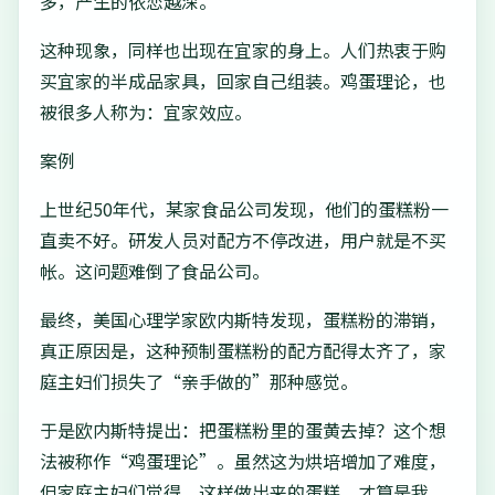
多，产生的依恋越深。
这种现象，同样也出现在宜家的身上。人们热衷于购
买宜家的半成品家具，回家自己组装。鸡蛋理论，也
被很多人称为：宜家效应。
案例
上世纪50年代，某家食品公司发现，他们的蛋糕粉一
直卖不好。研发人员对配方不停改进，用户就是不买
帐。这问题难倒了食品公司。
最终，美国心理学家欧内斯特发现，蛋糕粉的滞销，
真正原因是，这种预制蛋糕粉的配方配得太齐了，家
庭主妇们损失了“亲手做的”那种感觉。
于是欧内斯特提出：把蛋糕粉里的蛋黄去掉？这个想
法被称作“鸡蛋理论”。虽然这为烘培增加了难度，
但家庭主妇们觉得，这样做出来的蛋糕，才算是我