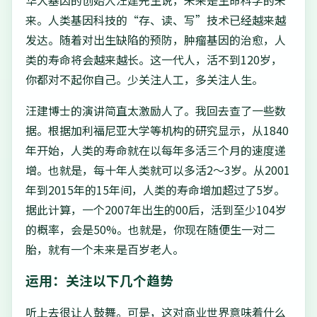
来。人类基因科技的“存、读、写”技术已经越来越
发达。随着对出生缺陷的预防，肿瘤基因的治愈，人
类的寿命将会越来越长。这一代人，活不到120岁，
你都对不起你自己。少关注人工，多关注人生。
汪建博士的演讲简直太激励人了。我回去查了一些数
据。根据加利福尼亚大学等机构的研究显示，从1840
年开始，人类的寿命就在以每年多活三个月的速度递
增。也就是，每十年人类就可以多活2～3岁。从2001
年到2015年的15年间，人类的寿命增加超过了5岁。
据此计算，一个2007年出生的00后，活到至少104岁
的概率，会是50%。也就是，你现在随便生一对二
胎，就有一个未来是百岁老人。
运用：关注以下几个趋势
听上去很让人鼓舞。可是，这对商业世界意味着什么