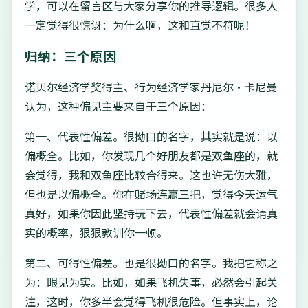
学，可以在留言区与大家分享你的推导逻辑。很多人
一定觉得很惊讶：为什么啊，这和直觉不符呢！
归纳：三个原因
诺贝尔经济学奖得主、行为经济学家丹尼尔·卡尼曼
认为，这种偏见主要来自于三个原因：
第一、代表性偏差。很拗口的名字，其实就是说：以
偏概全。比如，你发现几个好朋友都是双鱼座的，就
会觉得，我和双鱼座比较合得来。这也许无伤大雅，
但也是以偏概全。你在赌场连赢三把，觉得今天运气
真好，如果你因此坚持玩下去，代表性偏差就会请真
实的概率，狠狠教训你一顿。
第二、可得性偏差。也是很拗口的名字。我把它称之
为：眼见为实。比如，如果飞机失事，必然会引起关
注，这时，你多半会觉得飞机很危险。但事实上，论