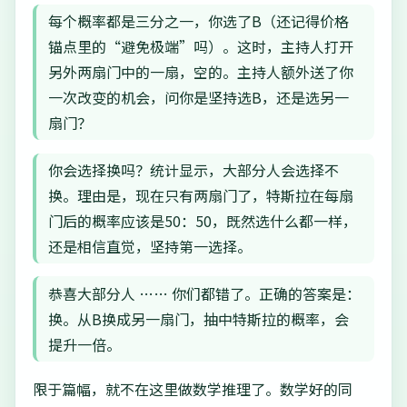
每个概率都是三分之一，你选了B（还记得价格
锚点里的“避免极端”吗）。这时，主持人打开
另外两扇门中的一扇，空的。主持人额外送了你
一次改变的机会，问你是坚持选B，还是选另一
扇门？
你会选择换吗？统计显示，大部分人会选择不
换。理由是，现在只有两扇门了，特斯拉在每扇
门后的概率应该是50：50，既然选什么都一样，
还是相信直觉，坚持第一选择。
恭喜大部分人 …… 你们都错了。正确的答案是：
换。从B换成另一扇门，抽中特斯拉的概率，会
提升一倍。
限于篇幅，就不在这里做数学推理了。数学好的同