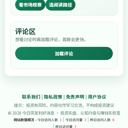
看市场观察
选阅读路径
评论区
想看讨论时再加载评论，首屏会更快。
加载评论
联系我们
|
隐私政策
|
免责声明
|
用户协议
提示：投资有风险，内容仅作学习交流，不构成投资建议
© 2026 今日突发利好消息 · 投资实盘、认知升级与赚钱实验室
网站数据概况 -
今日访问人数
1
今日访问量
1
昨日访问人数
6
昨日访问量
7