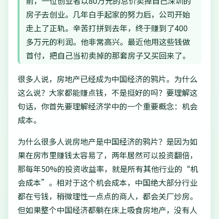
前，一位创业者以80万元的总价卖掉自己深圳的
房子去创业。几年白手起家的努力后，公司开始
走上了正轨。辛苦打拼到去年，终于赚到了400
多万元的利润。他非常高兴。最近他用这些钱做
首付，把自己当初卖掉的那套房子又买回来了。
很多人说，房地产已经成为中国经济的鸦片。为什么
这么说？大家都能赚点钱，不是挺好的吗？要理解这
句话，你首先要理解经济学中的一个重要概念：机会
成本。
为什么很多人说房地产是中国经济的鸦片？是因为如
果在房市里赚钱太容易了，两年居然可以投资翻倍，
那每年50%的投资收益率，就是所有其他行业的“机
会成本”。相对于这个机会成本，中国绝大部分行业
都在亏钱，稍微理性一点点的商人，都会关厂炒房。
但如果整个中国经济都躺在床上吸食房地产，没有人