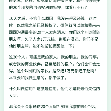
微信说，这样，那就拿刘润在微信里，和他沟通最多
的20个朋友的沟通权利做抵押，你看行不行？
10天之后，不管什么原因，我没来得及还钱。这时
候，既然我之前已经授权了，微信就可以给和我来来
回回沟通最多的20个人发条消息：你们这个叫刘润的
朋友啊，欠了人家1万元钱，到现在没还，你们不是
他好朋友嘛，能不能帮忙提醒他一下？
这20个人，可能是我的家人，我的朋友，我的同事，
或者我的商业伙伴，甚至是我的客户。他们也许会觉
得，这个叫刘润的家伙，居然连1万元都还不起啊！
本来要和我做生意的，都不做了。
什么叫做信用？这就是信用。他们才是我最怕失信的
人啊。
那我会不会串通这20个人呢？如果我借的是1个亿，