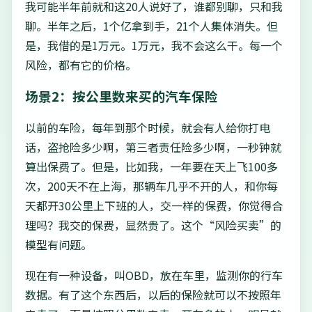
我可能半年前就和这20人说好了，谁都别聊，只和我
聊。半年之后，1个亿拿到手，21个人集体消失。但
是，我借的是1万元。1万元，我不会这么干。每一个
风险，都有它的价格。
场景2：按公里数来买的汽车保险
以前的车险，每年到那个时候，就会有人给你打电
话，盗抢险多少啊，第三者责任险多少啊，一秒钟就
算出保费了。但是，比如我，一年要在天上飞100多
次，200天不在上海，那辆车几乎不开的人，和你每
天都开30公里上下班的人，交一样的保费，你觉得合
理吗？我交的保费，显然贵了。这个“风险买卖”的
模型有问题。
现在有一种设备，叫OBD，放在车里，监测你的行车
数据。有了这个东西后，以后的保险就可以不按照年