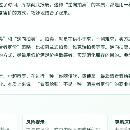
过了时间，库存彻底报废。这种“逆向拍卖”的本质，都是用一
常售价的方式，巧妙地结合了起来。
卖”和“逆向拍卖”。拍卖，就是在供小于求，一物难求，卖方
费者定价”策略，比如荷兰式拍卖、维克瑞拍卖等等。逆向拍卖
式，尽量用低价满足价格敏感者，实现消化库存的目的。典型的案例有P
厅、小超市等，在进行一种“你随便吃，随便拿，最后请看着给
业。本质上来说，“看着给钱”不是一种“消费者定价”的商业
风险提示
更新原
息整理。
投资有风险，文中内容不构成任何投
若事实