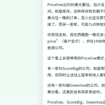
Priceline出价80美元要
间，就是库存。这种库存和衣服不
美元住一晚的订单，至少比空在那
接了。而另一家呢，可能九点钟就
你发现没有，我在西雅图一晚花多少钱住
price”（客户定价），并在199
旅游公司。
这个看上去很神奇的Priceline
有一家叫ScoreBig的公司，
用，但同时让活动上座率和收入都
还有一家叫做Greentoe的公司
美元看，还真的会有商家卖给你。
Pirceline，ScoreBig