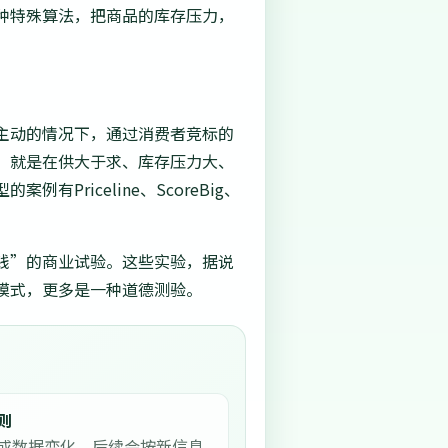
种特殊算法，把商品的库存压力，
主动的情况下，通过消费者竞标的
，就是在供大于求、库存压力大、
riceline、ScoreBig、
钱”的商业试验。这些实验，据说
模式，更多是一种道德测验。
则
或数据变化，后续会按新信息