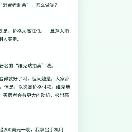
“消费者剩余”，怎么做呢？
处是，价格从高往低，一旦落入消
别人买走。
个著名的“维克瑞拍卖”法。
者得就好了吗，但问题是，大家都
房，但是，以次高价格付款。维克瑞
，买房者会有更大的动机，报出高
设200美元一晚，我拿出手机用