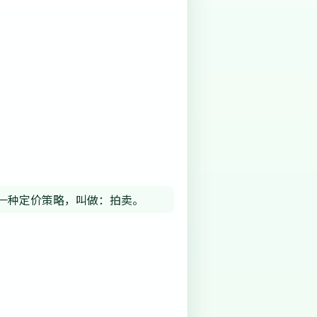
一种定价策略，叫做：拍卖。
。