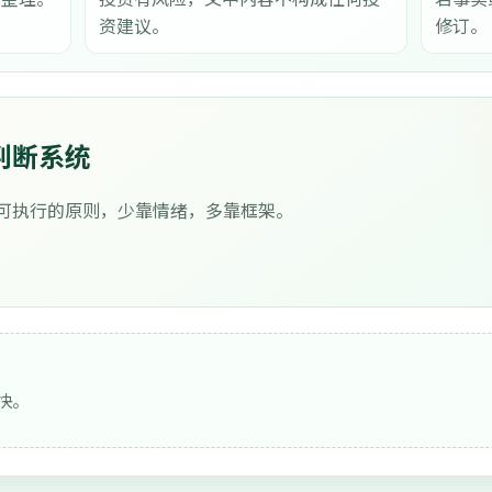
资建议。
修订。
判断系统
可执行的原则，少靠情绪，多靠框架。
快。