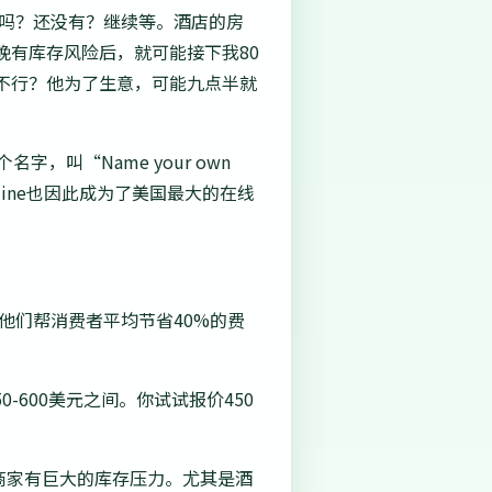
我了吗？还没有？继续等。酒店的房
有库存风险后，就可能接下我80
不行？他为了生意，可能九点半就
，叫“Name your own
eline也因此成为了美国最大的在线
，他们帮消费者平均节省40%的费
-600美元之间。你试试报价450
前提：商家有巨大的库存压力。尤其是酒