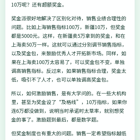
10万呢？还有超额奖金。
奖金派很好地解决了区别化对待，销售业绩合理性的
问题。比如上海销售指标100万，新疆10万，但奖金
都是5000元。这样，在新疆卖5万拿到的奖金，和在
上海卖50万一样。这就可以通过分别调节销售指标，
以及奖金包，来鼓励优秀人才开拓新市场。同样，如
果在上海卖100万太容易了，可以奖金包不变，单独
调高销售指标。反过来，如果销售指标合理，奖金太
低，吸引不了人才，也可以单独调高奖金包。
所以，如何激励销售，是有大学问的。在一些大机构
里，甚至为奖金设了“及格线”，10万指标，如果你
连6万都没做到，说明当时承诺时太草率，就别想奖
金的事了。激励题到最后，都是数学题。
但奖金制度也有重大的问题。销售一定希望指标越低