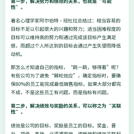
第一步，解决努力和绩效的关系，也就是“可能
性”。
著名心理学家阿尔伯特·班杜拉总结过：相当容易的
目标不足以引起很大的兴趣和努力；适当困难程度的
目标可以维持高的努力和通过完成该目标产生满足
感，而超过个人所达到的目标会通过产生失望而降低
动机。
那怎么才知道自己的指标，“跳一跳，够得着”呢？
有些公司为了避免“棘轮效应”，确定指标时，要确
保80%的员工能完成最低销售指标。如果大部分都完
不成，不是这些员工有问题，而是指标有问题。
第二步，解决绩效与奖励的关系，可以称之为“关联
性”。
绩效是公司的目标，奖励是员工的目标。奖金、晋
升、提级、表扬，必须紧密地、清晰地和绩效关联起