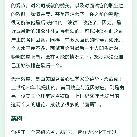
的观点，对公司成就的赞美，以及对面试官的职业性
的敬佩，深情并茂，甚至声泪俱下。你之前的判断，
很可能被他最后5分钟的“演讲”改变了。因为，最
近或最后的印象往往是最强烈的，可以冲淡在此之前
产生的各种因素。同样，在多人面试的时候，如果几
个人水平差不多，面试官会对最后一个人印象最深。
聪明的应聘者，会在可能的情况之下，想尽办法让自
己正好被排在最后一个。
光环效应，是由美国著名心理学家爱德华·桑戴克于
上世纪20年代提出的。首因效应与近因效应，则是由
另一位美国心理学家卢钦斯于上世纪50年代提出的。
这两个人的理论，成就了很多的“面霸”。
案例：
你招了一个营销总监，A同志，曾在大外企工作过，