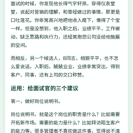
面试的时候，你发现他长得气宇轩昂，穿得仪表堂
堂，说起对营销的理解，和曾经做过的事情，那更是
口吐莲花。你非常高兴地把他收入麾下，像得了个宝
一样。但是没想到，他入职之后，业绩平平，工作被
动，缺乏思路和执行力，还经常抱怨公司没给他施展
的空间。
而相反，另一个候选人，B同志，相貌平平，也不怎
么爱说话，入职后，兢兢业业，业绩非常突出，得到
客户、同事，还有上司的交口称赞。
运用：给面试官的三个建议
第一，做好岗位说明书。
岗位说明书，就是这个岗位的职责是什么？比如需要
开拓新市场。需要的能力是什么？比如拜访陌生客户
的能力等。很多管理者不喜欢做这件事，觉得说不清