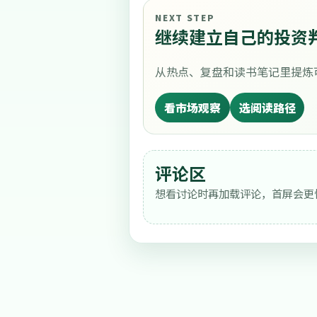
NEXT STEP
继续建立自己的投资
从热点、复盘和读书笔记里提炼
看市场观察
选阅读路径
评论区
想看讨论时再加载评论，首屏会更