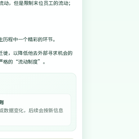
流动，但是限制末位员工的流动；
生历程中一个精彩的环节。
迁徙，以降低他去外部寻求机会的
严格的“流动制度”。
则
或数据变化，后续会按新信息