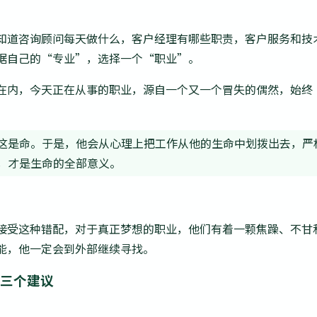
知道咨询顾问每天做什么，客户经理有哪些职责，客户服务和技
据自己的“专业”，选择一个“职业”。
在内，今天正在从事的职业，源自一个又一个冒失的偶然，始终
这是命。于是，他会从心理上把工作从他的生命中划拨出去，严
，才是生命的全部意义。
接受这种错配，对于真正梦想的职业，他们有着一颗焦躁、不甘
能，他一定会到外部继续寻找。
的三个建议