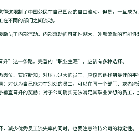
觉得这限制了中国公民在自己国家的自由流动。但是，一旦成为
工在不同的部门之间流动。
鼓励员工内部流动。内部流动的可能性越大，外部流动的可能性
晋升”这一条路。完善的“职业生涯”，应该有多种选择。
悉岗位、获取新知；对压力过大的员工，应该帮他找到最佳的平
遇；对认为自己能力在别处的员工，可以在同一个部门、或者跨
予垂直晋升的奖励；对于公司确实无法满足其职业梦想的员工，
择，减少优秀员工流失率的同时，也要注意维持公司的稳定性。