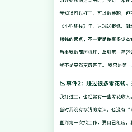
刚开始接触这本书时，我对“赚钱
我知道可以打工，可以做兼职，但
《小狗钱钱》里，达瑞送报纸、倒
赚钱的起点，不一定是你有多少本
后来我做简历梳理，拿到第一笔咨
我不是突然变厉害了。 我只是第
📉 事件2：赚过很多零花
我打过工，也经常有一些零花收入
当时我没有存钱的意识，也没有“
直到第一次找工作，要自己租房，