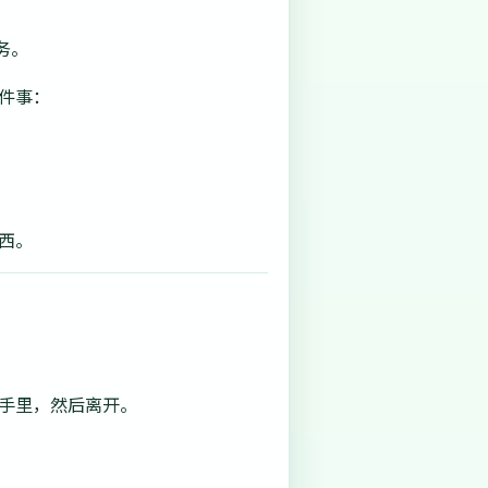
务。
件事：
西。
我手里，然后离开。