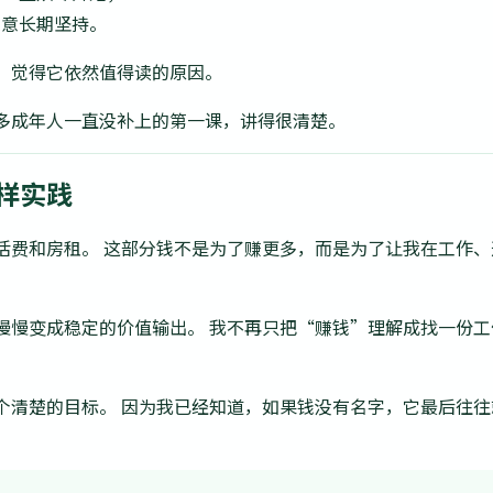
愿意长期坚持。
，觉得它依然值得读的原因。
多成年人一直没补上的第一课，讲得很清楚。
样实践
活费和房租。 这部分钱不是为了赚更多，而是为了让我在工作
慢慢变成稳定的价值输出。 我不再只把“赚钱”理解成找一份
个清楚的目标。 因为我已经知道，如果钱没有名字，它最后往