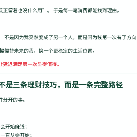
反正留着也没什么用”。 于是每一笔消费都能找到理由。
。 不是因为我突然变成了另一个人，而是因为钱第一次有了方向
在慢慢替未来的我，换一个更稳定的生活位置。
让延迟满足第一次显得值得。
不是三条理财技巧，而是一条完整路径
件分开的事。
机会开始赚钱；
会一直从零开始；