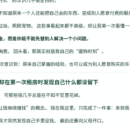
方式”的认识几乎是空白的。
不知道原来一个人还能把自己会的东西，变成别人愿意付费的服
垃圾、照顾宠物。 这些事看起来都不高级，却让我第一次看懂一
金，而是你能不能先替别人解决一个小问题。
询费。 回头看，那其实就是我自己的“遛狗时刻”。
一次意识到：原来自己掌握的经验，也可以成为别人愿意购买的东
钱，却在第一次租房时发现自己什么都没留下
。 可那些钱几乎总是在不知不觉里花掉。
让钱继续赚钱”的概念。 钱在我这里，只完成了一件事：来到
我才突然发现自己手里没钱。 最后还要向父母开口。