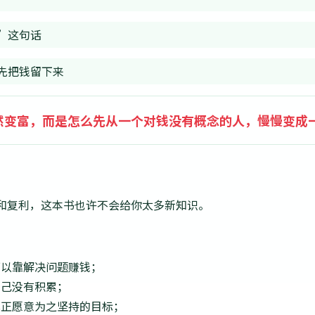
”这句话
先把钱留下来
然变富，而是怎么先从一个对钱没有概念的人，慢慢变成
和复利，这本书也许不会给你太多新知识。
可以靠解决问题赚钱；
自己没有积累；
真正愿意为之坚持的目标；