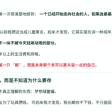
第一次很清楚地感到：
一个已经开始走向社会的人，如果连最基
 以前我把这当成儿童寓言，后来才发现，它其实是在讲一种成年
下一块不被今天轻易动用的部分。
年以上的生活费和房租。
某一只“鹅”，而是未来那个本可以更从容一点的自己。
钱，而是不知道为什么要存
不真正理解的东西：梦想储蓄罐。
友为了玩具攒钱。 可后来我才发现，我长期存不下钱，不只是