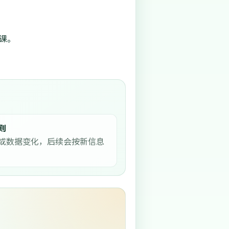
课。
则
或数据变化，后续会按新信息