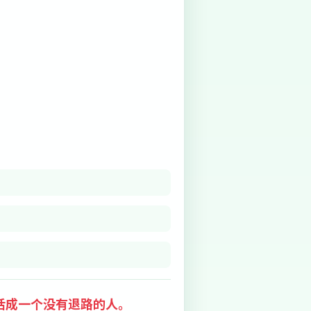
。
活成一个没有退路的人。