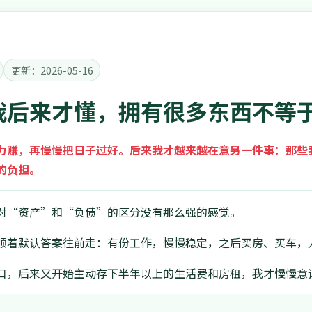
更新：2026-05-16
我后来才懂，拥有很多东西不等
力赚，再慢慢把日子过好。后来我才越来越在意另一件事：那些
的负担。
对“资产”和“负债”的区分没有那么强的感觉。
顺着默认答案往前走：有份工作，慢慢稳定，之后买房、买车，
口，后来又开始主动存下半年以上的生活费和房租，我才慢慢意