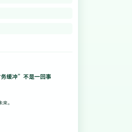
财务缓冲”不是一回事
未来。
。