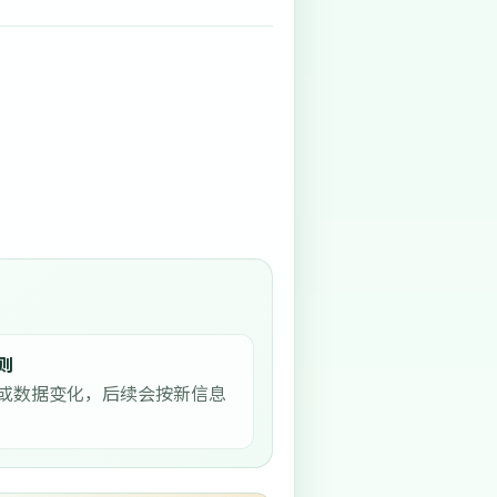
则
或数据变化，后续会按新信息