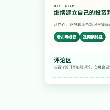
NEXT STEP
继续建立自己的投资
从热点、复盘和读书笔记里提炼
看市场观察
选阅读路径
评论区
想看讨论时再加载评论，首屏会更