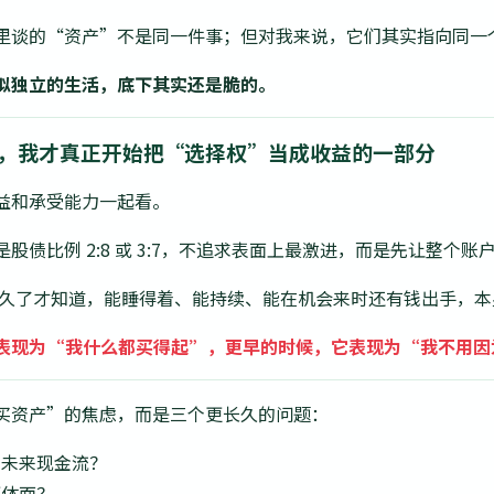
里谈的“资产”不是同一件事；但对我来说，它们其实指向同一
似独立的生活，底下其实还是脆的。
置时，我才真正开始把“选择权”当成收益的一部分
益和承受能力一起看。
股债比例 2:8 或 3:7，不追求表面上最激进，而是先让整个
做久了才知道，能睡得着、能持续、能在机会来时还有钱出手，
表现为“我什么都买得起”，更早的时候，它表现为“我不用因
买资产”的焦虑，而是三个更长久的问题：
加未来现金流？
更体面？