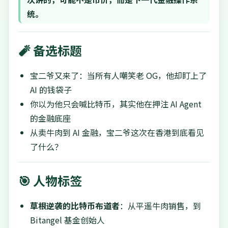
统。
🧨 备选标题
宝二爷又来了：当所有人嘲笑老 OG，他却盯上了
AI 的钱袋子
你以为他只会喊比特币，其实他在押注 AI Agent
的金融底座
从卖牛肉到 AI 金融，宝二爷这次在香港到底看见
了什么？
🎯 人物标签
草根逆袭的比特币布道者
：从平遥牛肉销售，到
Bitangel 基金创始人