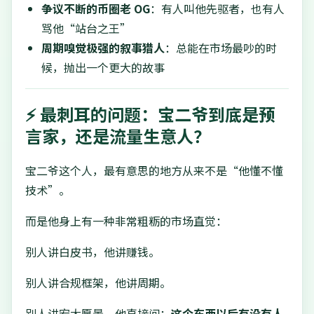
争议不断的币圈老 OG
：有人叫他先驱者，也有人
骂他“站台之王”
周期嗅觉极强的叙事猎人
：总能在市场最吵的时
候，抛出一个更大的故事
⚡ 最刺耳的问题：宝二爷到底是预
言家，还是流量生意人？
宝二爷这个人，最有意思的地方从来不是“他懂不懂
技术”。
而是他身上有一种非常粗粝的市场直觉：
别人讲白皮书，他讲赚钱。
别人讲合规框架，他讲周期。
别人讲宏大愿景，他直接问：
这个东西以后有没有人