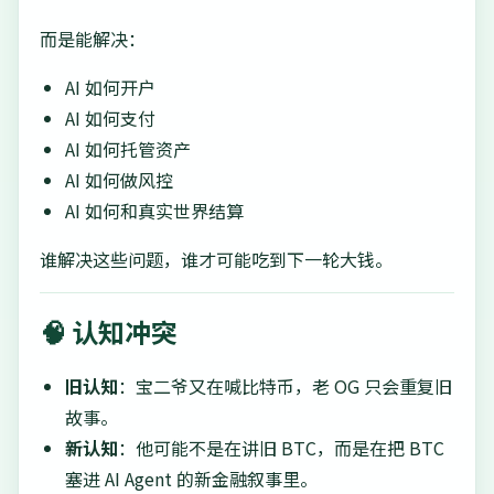
而是能解决：
AI 如何开户
AI 如何支付
AI 如何托管资产
AI 如何做风控
AI 如何和真实世界结算
谁解决这些问题，谁才可能吃到下一轮大钱。
🧠 认知冲突
旧认知
：宝二爷又在喊比特币，老 OG 只会重复旧
故事。
新认知
：他可能不是在讲旧 BTC，而是在把 BTC
塞进 AI Agent 的新金融叙事里。