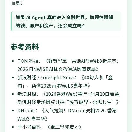
而是：
如果 AI Agent 真的进入金融世界，你现在理解
的钱、账户和资产，还会成立吗？
参考资料
TOM 科技：《群贤毕至，共话AI与Web3新篇章：
2026 FINWISE AI峰会香港站圆满落幕》
新浪财经 / Foresight News：《40句大咖「金
句」，读懂2026香港Web3嘉年华》
新浪财经：《2026香港Web3嘉年华4月20日启幕
新浪财经专场圆桌共探“股币破界·合规共生”》
DN.com：《人气拉满！DN.com亮相2026 香港
Web3 嘉年华》
非小号百科：《宝二爷郭宏才》