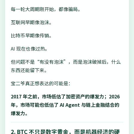
每一轮大周期刚开始，都像骗局。
互联网早期像泡沫。
比特币早期像传销。
AI 现在也像过热。
但问题不是“有没有泡沫”，而是泡沫破掉后，什么
东西还能留下来。
宝二爷真正想表达的可能是：
2017 年之前，市场低估了加密资产的爆发力；2026
年，市场可能也低估了 AI Agent 与链上金融结合的
爆发力。
2. BTC 不只是数字黄金，而是机器经济的硬