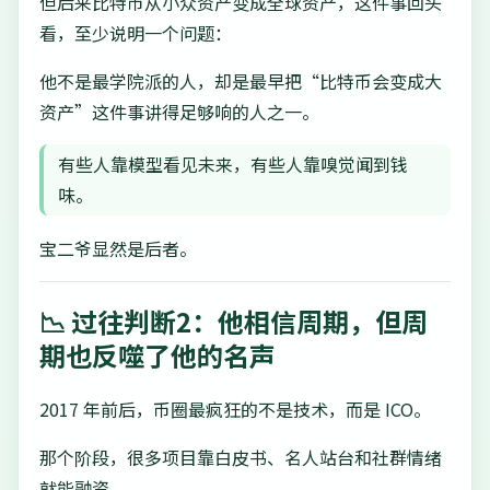
但后来比特币从小众资产变成全球资产，这件事回头
看，至少说明一个问题：
他不是最学院派的人，却是最早把“比特币会变成大
资产”这件事讲得足够响的人之一。
有些人靠模型看见未来，有些人靠嗅觉闻到钱
味。
宝二爷显然是后者。
📉 过往判断2：他相信周期，但周
期也反噬了他的名声
2017 年前后，币圈最疯狂的不是技术，而是 ICO。
那个阶段，很多项目靠白皮书、名人站台和社群情绪
就能融资。