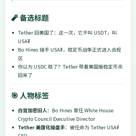
🧨 备选标题
Tether 回美国了：这一次，它不叫 USDT，叫
USA₮
Bo Hines 接手 USA₮，稳定币战争正式进入合规
区
你以为 USDC 稳了？Tether 带着美国版稳定币杀
回来了
🎯 人物标签
白宫加密旧人
：Bo Hines 曾任 White House
Crypto Council Executive Director
Tether 美国化操盘手
：被任命为 Tether USA₮
CEO