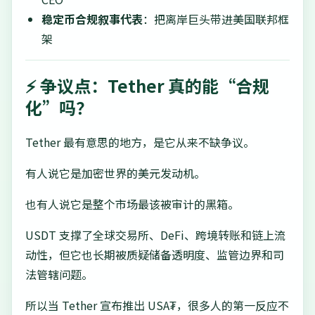
稳定币合规叙事代表
：把离岸巨头带进美国联邦框
架
⚡ 争议点：Tether 真的能“合规
化”吗？
Tether 最有意思的地方，是它从来不缺争议。
有人说它是加密世界的美元发动机。
也有人说它是整个市场最该被审计的黑箱。
USDT 支撑了全球交易所、DeFi、跨境转账和链上流
动性，但它也长期被质疑储备透明度、监管边界和司
法管辖问题。
所以当 Tether 宣布推出 USA₮，很多人的第一反应不