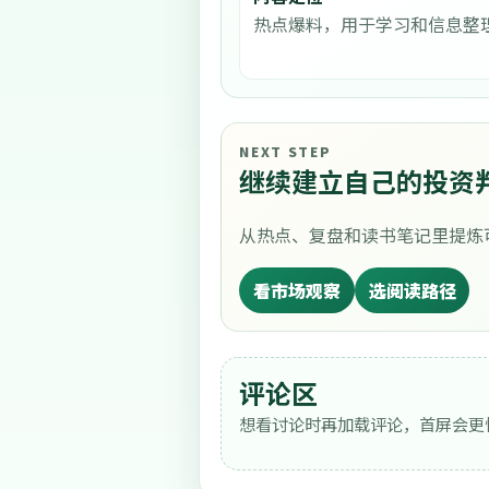
热点爆料，用于学习和信息整
NEXT STEP
继续建立自己的投资
从热点、复盘和读书笔记里提炼
看市场观察
选阅读路径
评论区
想看讨论时再加载评论，首屏会更