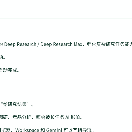
o 的 Deep Research / Deep Research Max，强化复杂研究任务
题。
自动完成。
“给研究结果”。
研、竞品分析，都会被长任务 AI 影响。
器、Workspace 和 Gemini 可以互相导流。