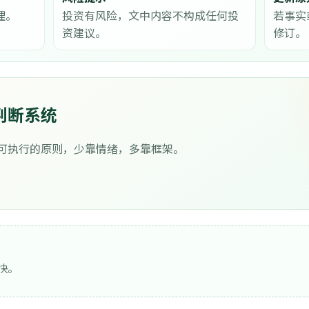
理。
投资有风险，文中内容不构成任何投
若事实
资建议。
修订。
判断系统
可执行的原则，少靠情绪，多靠框架。
快。