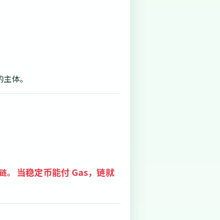
的主体。
当稳定币能付 Gas，链就
链。