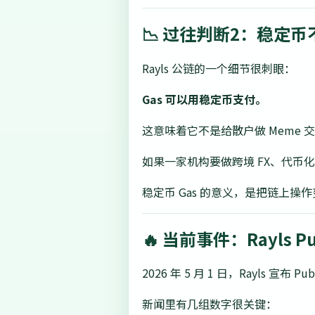
📉 过往判断2：稳定
Rayls 公链的一个细节很刺眼：
Gas 可以用稳定币支付。
这意味着它不是给散户做 Meme
如果一家机构要做跨境 FX、代币
稳定币 Gas 的意义，是把链上
🔥 当前事件：Rayls Pub
2026 年 5 月 1 日，Rayls 宣布 Pub
新闻里有几组数字很关键：