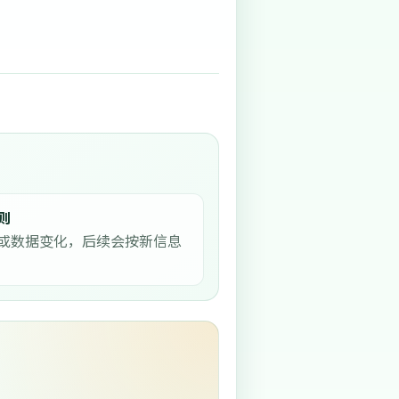
则
或数据变化，后续会按新信息