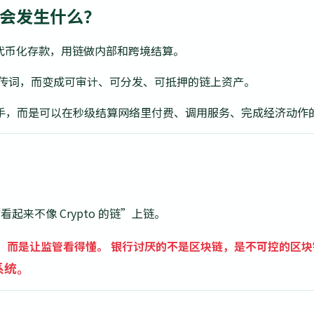
，会发生什么？
或代币化存款，用链做内部和跨境结算。
品宣传词，而变成可审计、可分发、可抵押的链上资产。
是聊天助手，而是可以在秒级结算网络里付费、调用服务、完成经济动作
来不像 Crypto 的链”上链。
，而是让监管看得懂。
银行讨厌的不是区块链，是不可控的区块
系统。