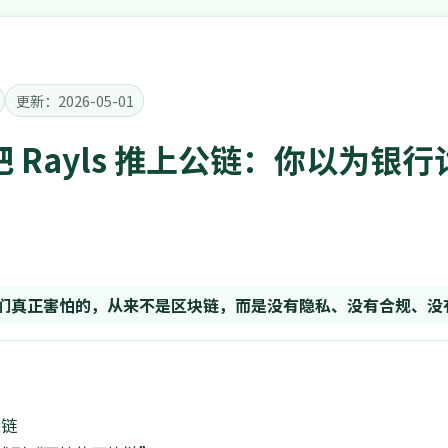
更新：2026-05-01
iato 把 Rayls 推上公链：你以
们真正害怕的，从来不是区块链，而是没有隐私、没有合规、没
上链