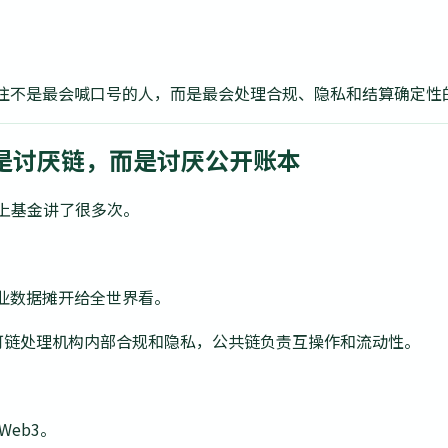
往不是最会喊口号的人，而是最会处理合规、隐私和结算确定性
不是讨厌链，而是讨厌公开账本
链上基金讲了很多次。
业数据摊开给全世界看。
有许可链处理机构内部合规和隐私，公共链负责互操作和流动性。
eb3。