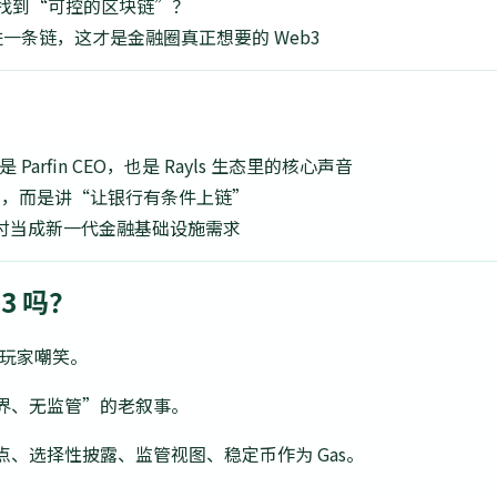
终于找到“可控的区块链”？
全塞进一条链，这才是金融圈真正想要的 Web3
to 是 Parfin CEO，也是 Rayls 生态里的核心声音
”，而是讲“让银行有条件上链”
nt 支付当成新一代金融基础设施需求
3 吗？
o 玩家嘲笑。
界、无监管”的老叙事。
、选择性披露、监管视图、稳定币作为 Gas。