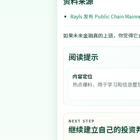
资料来源
Rayls 发布 Public Chain Mai
如果未来金融真的上链，你觉得它会
阅读提示
内容定位
热点爆料，用于学习和信息整
NEXT STEP
继续建立自己的投资