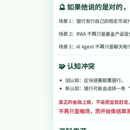
🔮 如果他说的是对的
场景 1：银行发行自己的稳定币
场景 2：RWA 不再只是基金产
场景 3：AI Agent 不再只
🧩 认知冲突
旧认知：区块链要颠覆银行。
新认知：银行可能会选择一条“看起
真正的金融上链，不是把监管赶走
不再只是赌场，而开始像结算