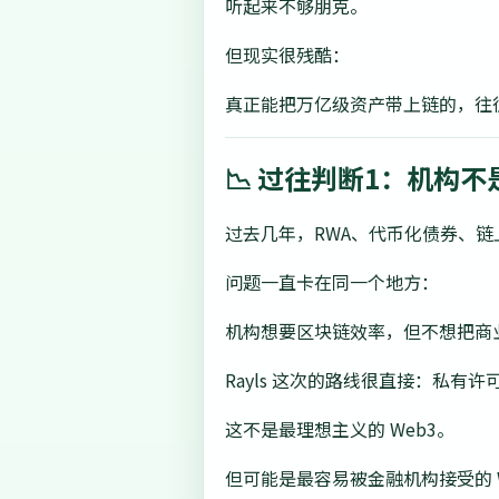
听起来不够朋克。
但现实很残酷：
真正能把万亿级资产带上链的，往
📉 过往判断1：机构
过去几年，RWA、代币化债券、
问题一直卡在同一个地方：
机构想要区块链效率，但不想把商
Rayls 这次的路线很直接：私
这不是最理想主义的 Web3。
但可能是最容易被金融机构接受的 W