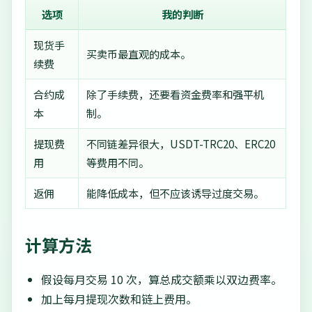
选项
我的判断
现货手
买卖币最直观的成本。
续费
合约成
除了手续费，还要看资金费率和强平机
本
制。
提现费
不同链差异很大，USDT-TRC20、ERC20
用
等费用不同。
返佣
能降低成本，但不应该诱导过度交易。
计算方法
假设每月交易 10 次，算总成交额乘以双边费率。
加上每月提现次数和链上费用。