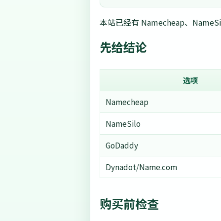
本站已经有 Namecheap、Name
先给结论
选项
Namecheap
NameSilo
GoDaddy
Dynadot/Name.com
购买前检查