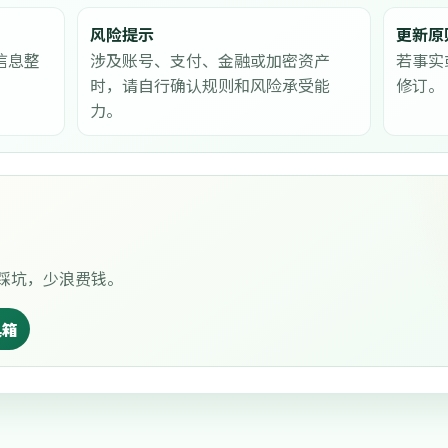
风险提示
更新原
信息整
涉及账号、支付、金融或加密资产
若事实
时，请自行确认规则和风险承受能
修订。
力。
踩坑，少浪费钱。
具箱