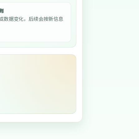
则
或数据变化，后续会按新信息