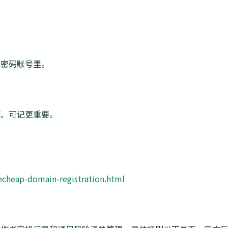
弱密码账号里。
短、可记更重要。
。
cheap-domain-registration.html