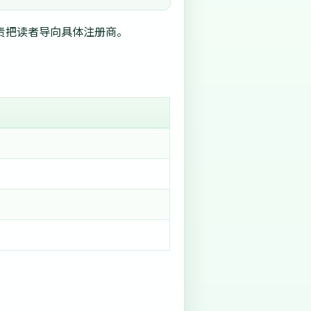
对比页负责把读者导向具体注册商。