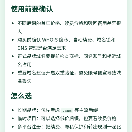
使用前要确认
不同后缀的首年价格、续费价格和赎回费用差异很
大
购买前确认 WHOIS 隐私、自动续费、域名锁和
DNS 管理是否满足需求
正式品牌域名要提前检查商标、同名账号和相近域
名占用
重要域名建议开启双重验证，避免账号被盗导致域
名丢失
怎么选
长期品牌：优先考虑
等主流后缀
.com
临时项目：可以选择低价后缀，但要看续费价格
多平台注册：把续费、隐私保护和转出规则一起比