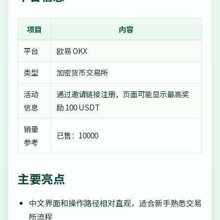
项目
内容
平台
欧易 OKX
类型
加密货币交易所
活动
通过邀请链接注册，页面可能显示最高奖
信息
励 100 USDT
销量
已售：10000
参考
主要亮点
中文界面和操作路径相对直观，适合新手熟悉交易
所流程