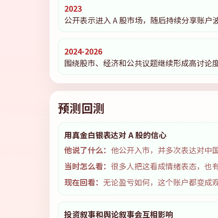
2023
公开表示进入 A 股市场，随后持续分享账户
2024-2026
围绕股市、经济和公共议题继续形成高讨论
预测回测
用真金白银表达对 A 股的信心
他说了什么：
他公开入市，并多次表达对中国
当时怎么看：
很多人把这看成情绪表态，也
现在回看：
无论盈亏如何，这个账户都变成
投资叙事和舆论叙事会互相影响