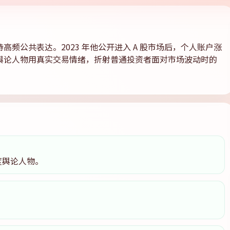
频公共表达。2023 年他公开进入 A 股市场后，个人账户涨
舆论人物用真实交易情绪，折射普通投资者面对市场波动时的
度舆论人物。