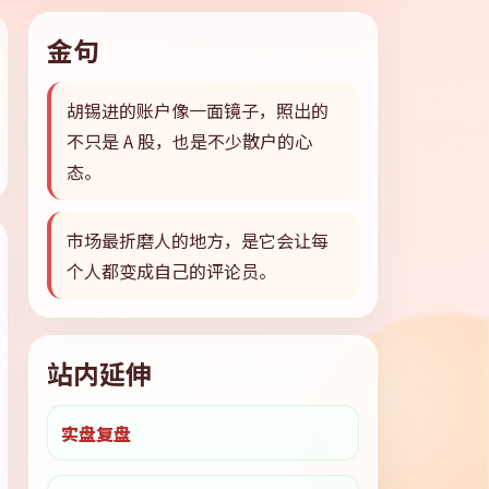
金句
胡锡进的账户像一面镜子，照出的
不只是 A 股，也是不少散户的心
态。
市场最折磨人的地方，是它会让每
个人都变成自己的评论员。
站内延伸
实盘复盘