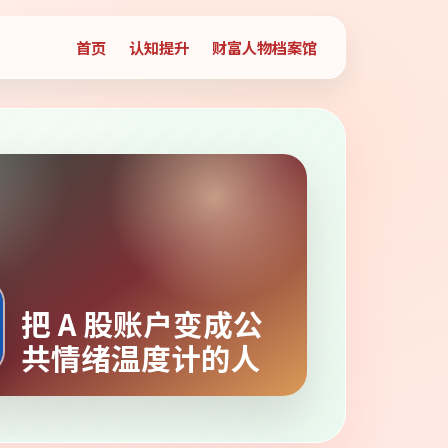
首页
认知提升
财富人物档案馆
把 A 股账户变成公
共情绪温度计的人