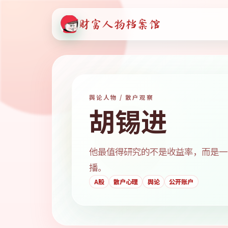
财富人物档案馆
舆论人物 / 散户观察
胡锡进
他最值得研究的不是收益率，而是一
播。
A股
散户心理
舆论
公开账户