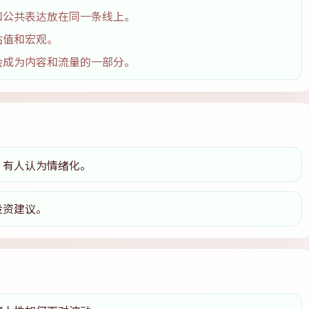
和公共表达放在同一条线上。
估值和宏观。
会成为内容和流量的一部分。
，有人认为情绪化。
投资建议。