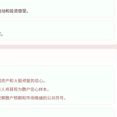
波动和投资感受。
度。
资产和 A 股修复的信心。
有人将其视为散户信心样本。
观察散户预期和市场情绪的公共符号。