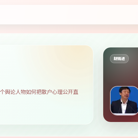
胡锡进
个舆论人物如何把散户心理公开直