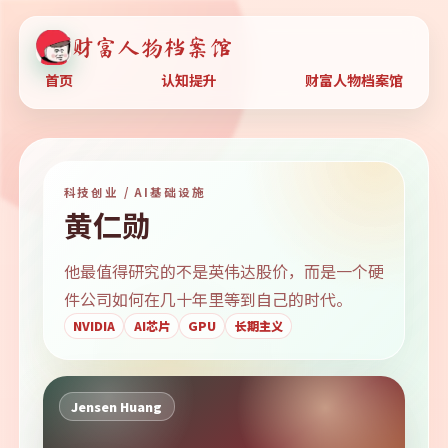
财富人物档案馆
首页
认知提升
财富人物档案馆
科技创业 / AI基础设施
黄仁勋
他最值得研究的不是英伟达股价，而是一个硬
件公司如何在几十年里等到自己的时代。
NVIDIA
AI芯片
GPU
长期主义
Jensen Huang