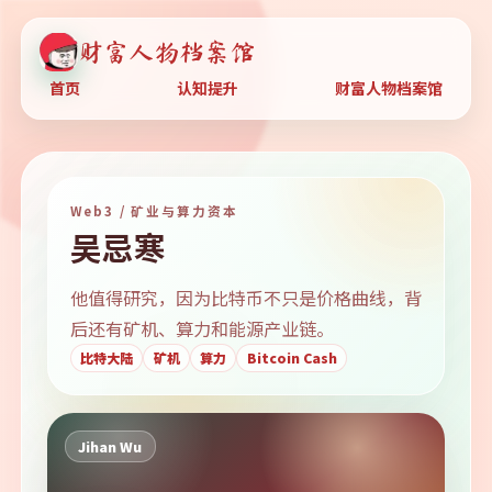
财富人物档案馆
首页
认知提升
财富人物档案馆
Web3 / 矿业与算力资本
吴忌寒
他值得研究，因为比特币不只是价格曲线，背
后还有矿机、算力和能源产业链。
比特大陆
矿机
算力
Bitcoin Cash
Jihan Wu