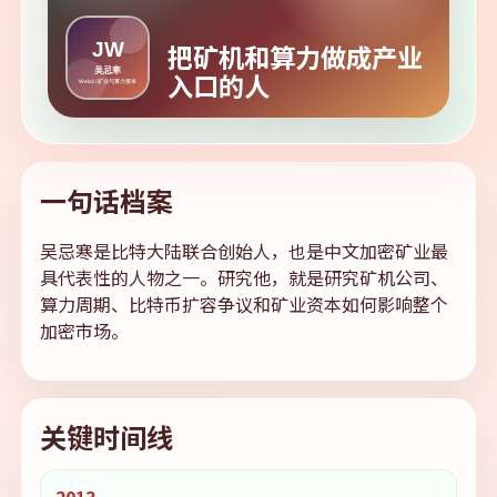
把矿机和算力做成产业
入口的人
一句话档案
吴忌寒是比特大陆联合创始人，也是中文加密矿业最
具代表性的人物之一。研究他，就是研究矿机公司、
算力周期、比特币扩容争议和矿业资本如何影响整个
加密市场。
关键时间线
2013