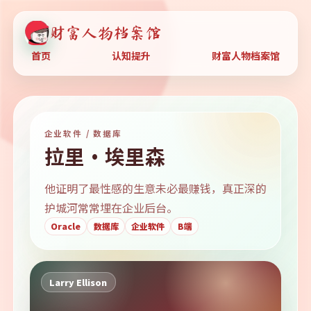
财富人物档案馆
首页
认知提升
财富人物档案馆
企业软件 / 数据库
拉里·埃里森
他证明了最性感的生意未必最赚钱，真正深的
护城河常常埋在企业后台。
Oracle
数据库
企业软件
B端
Larry Ellison