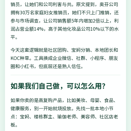
销员，让她们和公司利害与共。原文提到，奥芬公司
拥有30万名家庭妇女推销员，她们不只上门推销，还
参与市场调查，让公司销售额5年内增加2倍以上，利
润占营业额14%，高于其他化妆品公司10%以下的水
平。
今天这套逻辑就是社区团购、宝妈分销、本地团长和
KOC种草。工具换成企业微信、社群、小程序、朋友
圈和小红书，但底层还是熟人信任。
如果我们自己做，可以怎么用？
如果你卖的是高复购产品，比如美妆、母婴、食品、
健康服务，别一开始就烧投放。先找一批本地小节
点：宝妈、楼栋群主、瑜伽老师、美容师、社区店老
板。