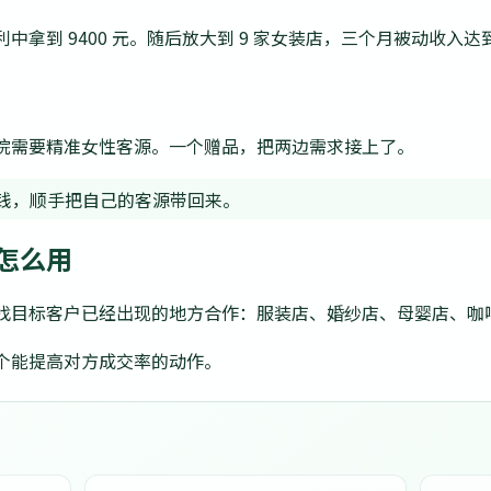
拿到 9400 元。随后放大到 9 家女装店，三个月被动收入达到 
院需要精准女性客源。一个赠品，把两边需求接上了。
钱，顺手把自己的客源带回来。
怎么用
找目标客户已经出现的地方合作：服装店、婚纱店、母婴店、咖
个能提高对方成交率的动作。