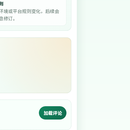
则
环境或平台规则变化，后续会
息修订。
加载评论