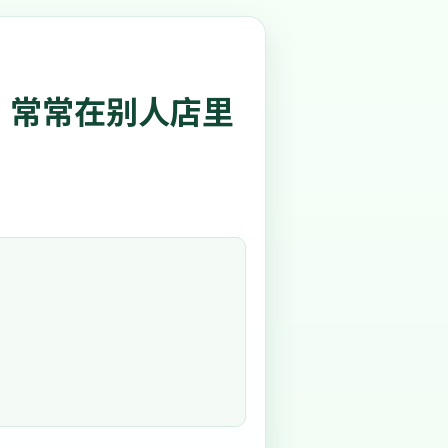
，常常在别人店里