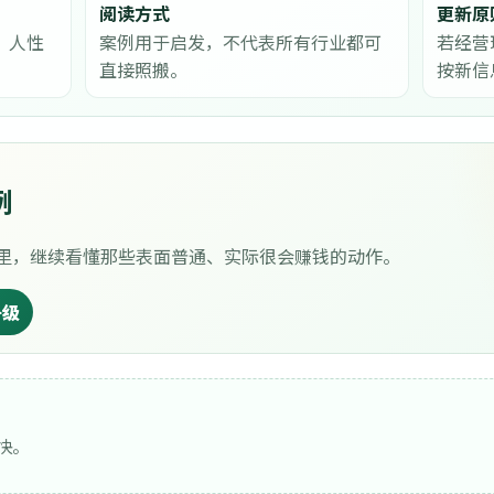
阅读方式
更新原
、人性
案例用于启发，不代表所有行业都可
若经营
直接照搬。
按新信
例
里，继续看懂那些表面普通、实际很会赚钱的动作。
升级
快。