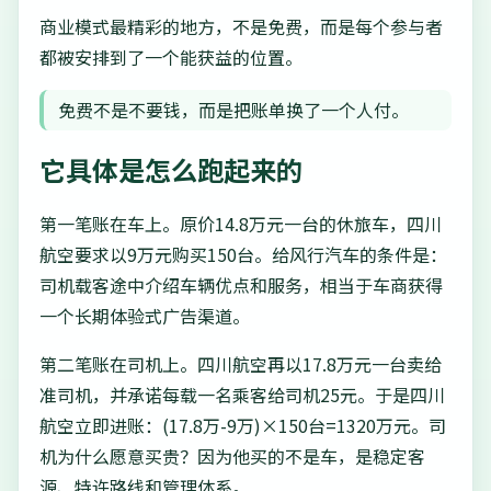
商业模式最精彩的地方，不是免费，而是每个参与者
都被安排到了一个能获益的位置。
免费不是不要钱，而是把账单换了一个人付。
它具体是怎么跑起来的
第一笔账在车上。原价14.8万元一台的休旅车，四川
航空要求以9万元购买150台。给风行汽车的条件是：
司机载客途中介绍车辆优点和服务，相当于车商获得
一个长期体验式广告渠道。
第二笔账在司机上。四川航空再以17.8万元一台卖给
准司机，并承诺每载一名乘客给司机25元。于是四川
航空立即进账：(17.8万-9万)×150台=1320万元。司
机为什么愿意买贵？因为他买的不是车，是稳定客
源、特许路线和管理体系。