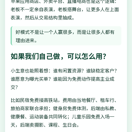
苹果应用商店、外卖平台、直播电商也是这个逻辑：
老板不一定亲自表演，老板搭舞台，让更多人在上面
表演，然后从交易结构里抽成。
好模式不是让一个人赢很多，而是让很多人都有
理由进来。
如果我们自己做，可以怎么用？
小生意也能照着想：谁有闲置资源？谁缺稳定客户？
谁愿意为曝光买单？谁能因为免费动作提高主业成
交？
比如民宿免费接高铁站，费用由当地餐厅、租车行、
旅拍商家联合承担；健身房免费体测，后端由私教、
健康餐、运动装备共同转化；儿童乐园免费入场一
天，后端卖摄影、课程、生日会。