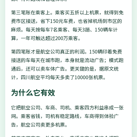
第三笔账在乘客上。乘客买五折以上机票，就得到免
费市区接送，省下150元车费，也省掉机场到市区的
麻烦。每天按每车7名乘客、每天3趟、150辆车计
算，一年可触达超过200万乘客。
第四笔账才是航空公司真正的利润。150辆印着免费
接送的车每天在城市跑，本身就是流动广告；模式跑
通后，还可以卖车体广告。更关键的是，据原文统
计，四川航空平均每天多卖了10000张机票。
为什么它有效
它把航空公司、车商、司机、乘客四方利益串成一张
网。乘客省钱，司机有稳定路线，车商得到体验广
告，航空公司卖更多机票。