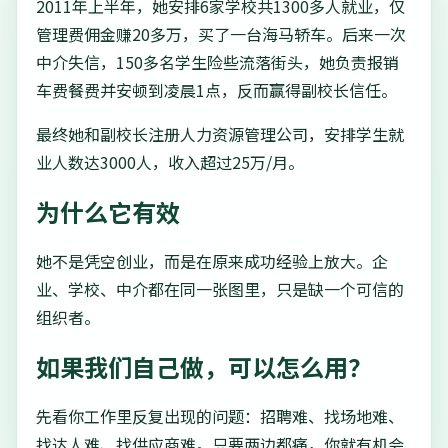
2011年上半年，她安排6家学校共1300多人就业，仅
管理费佣金赚20多万，买了一台海马轿车。后来一次
中介失信，150多名学生险些流落街头，她负责报销
车费餐费并安顿到凌晨1点，反而赢得副校长信任。
最终她和副校长注册人力资源管理公司，安排学生就
业人数达3000人，收入超过25万/月。
为什么它有效
她不是凭空创业，而是在原来成功经验上放大。企
业、学校、中介都在同一张图里，只是缺一个可信的
组织者。
如果我们自己做，可以怎么用？
先看你工作里反复出现的问题：招聘难、找场地难、
找达人难、找供应商难。只要两边都痛，你就有机会