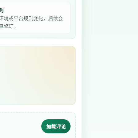
则
环境或平台规则变化，后续会
息修订。
加载评论