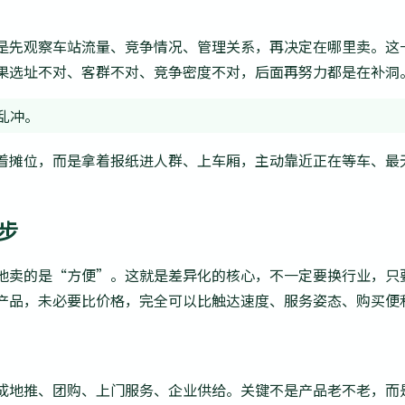
是先观察车站流量、竞争情况、管理关系，再决定在哪里卖。这
果选址不对、客群不对、竞争密度不对，后面再努力都是在补洞
乱冲。
着摊位，而是拿着报纸进人群、上车厢，主动靠近正在等车、最
一步
他卖的是“方便”。这就是差异化的核心，不一定要换行业，只
产品，未必要比价格，完全可以比触达速度、服务姿态、购买便
成地推、团购、上门服务、企业供给。关键不是产品老不老，而