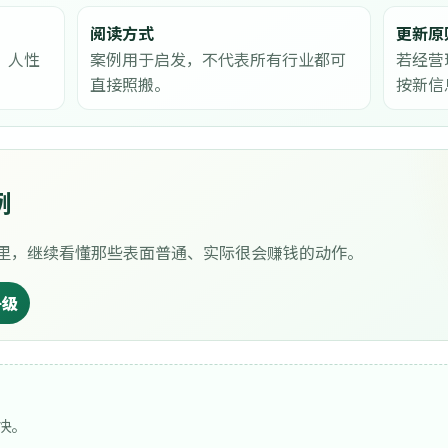
阅读方式
更新原
、人性
案例用于启发，不代表所有行业都可
若经营
直接照搬。
按新信
例
里，继续看懂那些表面普通、实际很会赚钱的动作。
升级
快。