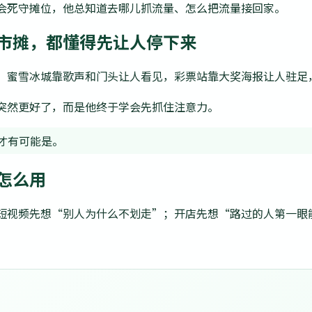
会死守摊位，他总知道去哪儿抓流量、怎么把流量接回家。
市摊，都懂得先让人停下来
。蜜雪冰城靠歌声和门头让人看见，彩票站靠大奖海报让人驻足
突然更好了，而是他终于学会先抓住注意力。
才有可能是。
怎么用
短视频先想“别人为什么不划走”；开店先想“路过的人第一眼