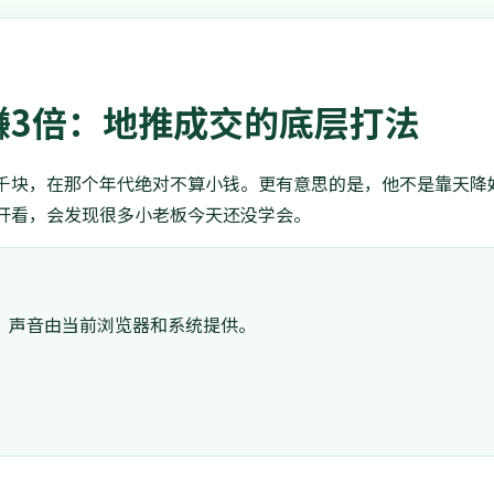
赚3倍：地推成交的底层打法
千块，在那个年代绝对不算小钱。更有意思的是，他不是靠天降
开看，会发现很多小老板今天还没学会。
。声音由当前浏览器和系统提供。