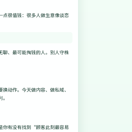
一点很值钱：很多人做生意像谈恋
。
无聊、最可能掏钱的人。别人守株
要换动作。今天做内容、做私域、
利。
是你有没有找到“顾客此刻最容易