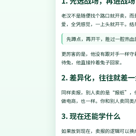
1. 先选战场，再进战场
老汉不是随便找个路口就开卖，而
爱，全凭感觉，一上头就开干。结
先蹲点，再开干，胜过一腔热血
更厉害的是，他没有跟对手一样守
待兔，他直接拎着兔子回家。
2. 差异化，往往就差
同样卖报，别人卖的是“报纸”，
做电商，也一样。你和别人卖同类
3. 现在还能学什么
如果放到现在，卖报的逻辑可以换