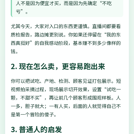
人不是因为便宜才买，而是因为先确定“不吃
亏”。
尤其今天，大家对入口的东西更谨慎。直播间都要看
质检报告，路边摊更别说。你如果还停留在“我的东
西真挺好”的自我感动阶段，基本赚不到多少像样的
钱。
2. 现在怎么卖，更容易跑出来
你可以把试吃、产地、检测、顾客见证打包展示。短
视频拍采摘过程，现场展示切开效果，设置“试吃一
颗，不甜不买”，再让前几个顾客形成围观样板。人
一多，胆子就大；一有人买，后面的人就觉得自己不
是第一个冒险的傻子。
3. 普通人的启发