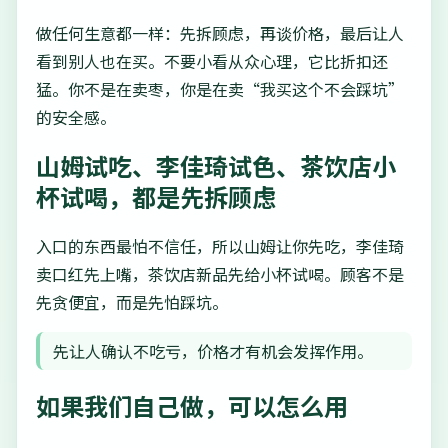
做任何生意都一样：先拆顾虑，再谈价格，最后让人
看到别人也在买。不要小看从众心理，它比折扣还
猛。你不是在卖枣，你是在卖“我买这个不会踩坑”
的安全感。
山姆试吃、李佳琦试色、茶饮店小
杯试喝，都是先拆顾虑
入口的东西最怕不信任，所以山姆让你先吃，李佳琦
卖口红先上嘴，茶饮店新品先给小杯试喝。顾客不是
先贪便宜，而是先怕踩坑。
先让人确认不吃亏，价格才有机会发挥作用。
如果我们自己做，可以怎么用