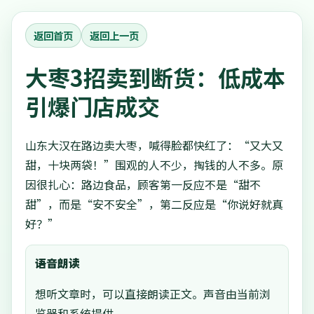
返回首页
返回上一页
大枣3招卖到断货：低成本
引爆门店成交
山东大汉在路边卖大枣，喊得脸都快红了：“又大又
甜，十块两袋！”围观的人不少，掏钱的人不多。原
因很扎心：路边食品，顾客第一反应不是“甜不
甜”，而是“安不安全”，第二反应是“你说好就真
好？”
语音朗读
想听文章时，可以直接朗读正文。声音由当前浏
览器和系统提供。