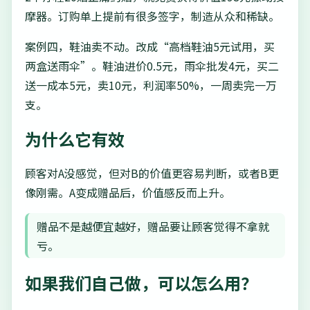
摩器。订购单上提前有很多签字，制造从众和稀缺。
案例四，鞋油卖不动。改成“高档鞋油5元试用，买
两盒送雨伞”。鞋油进价0.5元，雨伞批发4元，买二
送一成本5元，卖10元，利润率50%，一周卖完一万
支。
为什么它有效
顾客对A没感觉，但对B的价值更容易判断，或者B更
像刚需。A变成赠品后，价值感反而上升。
赠品不是越便宜越好，赠品要让顾客觉得不拿就
亏。
如果我们自己做，可以怎么用？