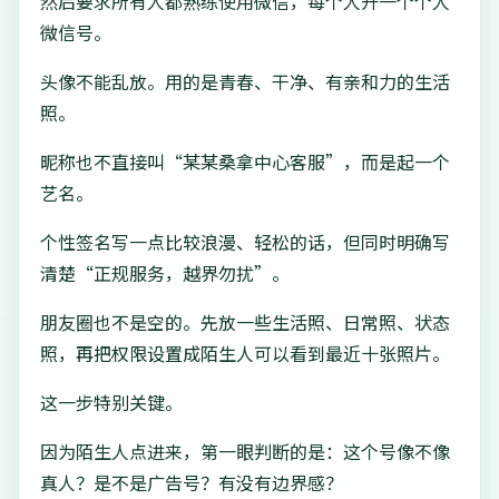
然后要求所有人都熟练使用微信，每个人开一个个人
微信号。
头像不能乱放。用的是青春、干净、有亲和力的生活
照。
昵称也不直接叫“某某桑拿中心客服”，而是起一个
艺名。
个性签名写一点比较浪漫、轻松的话，但同时明确写
清楚“正规服务，越界勿扰”。
朋友圈也不是空的。先放一些生活照、日常照、状态
照，再把权限设置成陌生人可以看到最近十张照片。
这一步特别关键。
因为陌生人点进来，第一眼判断的是：这个号像不像
真人？是不是广告号？有没有边界感？