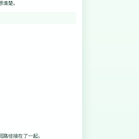
想清楚。
润路径接在了一起。