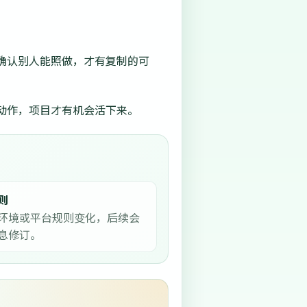
确认别人能照做，才有复制的可
动作，项目才有机会活下来。
则
环境或平台规则变化，后续会
息修订。