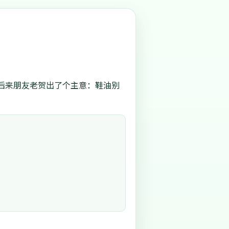
后来朋友老贺出了个主意：鞋油别