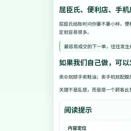
屈臣氏、便利店、手机
屈臣氏结账时问你要不要小样，便
定就容易很多。
最容易成交的下一单，往往发生
如果我们自己做，可以
卖伞就顺手卖鞋油；卖手机就配膜
关键不是乱搭，而是搭一个顾客此
阅读提示
内容定位