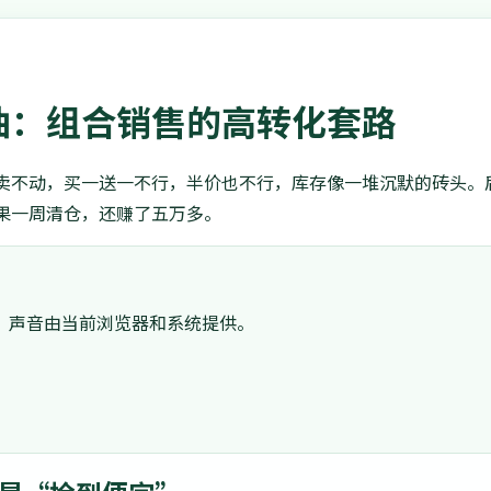
油：组合销售的高转化套路
卖不动，买一送一不行，半价也不行，库存像一堆沉默的砖头。
果一周清仓，还赚了五万多。
。声音由当前浏览器和系统提供。