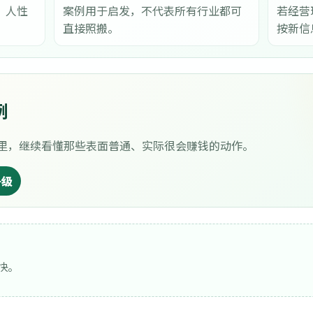
、人性
案例用于启发，不代表所有行业都可
若经营
直接照搬。
按新信
例
里，继续看懂那些表面普通、实际很会赚钱的动作。
升级
快。