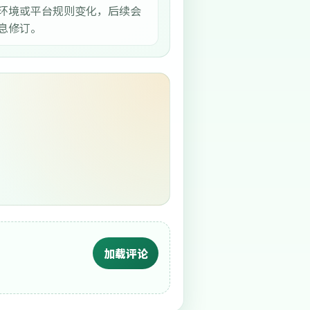
环境或平台规则变化，后续会
息修订。
加载评论