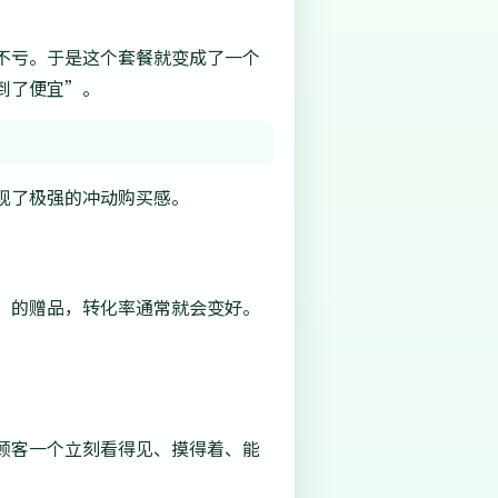
不亏。于是这个套餐就变成了一个
到了便宜”。
现了极强的冲动购买感。
”的赠品，转化率通常就会变好。
顾客一个立刻看得见、摸得着、能