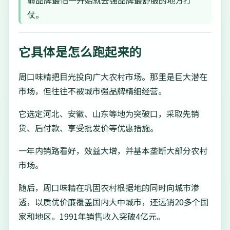
弱品牌最怕一开始就去强品牌最舒服的地方打
仗。
它具体是怎么跑起来的
周口味精把目光投向广大农村市场。那里是巨大潜在
市场，但往往不被城市强品牌精细经营。
它选定河北、安徽、山东等地为突破口，采取先销
货、后付款、享受批发价等优惠措施。
一年内销路看好，效益大增，并基本垄断大部分农村
市场。
随后，周口味精在巩固农村根据地的同时向城市渗
透，以质优价廉覆盖国内大中城市，还远销20多个国
家和地区。1991年销售收入突破4亿元。