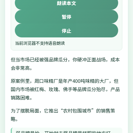
朗读本文
暂停
停止
当前浏览器不支持语音朗读
但当市场已经被强品牌瓜分，你硬冲正面战场，成本
会非常高。
原案例里，周口味精厂是年产400吨味精的大厂，但
国内市场被红梅、玫瑰、佛手等品牌瓜分殆尽，产品
销路困难。
为了摆脱局面，它推出“农村包围城市”的销售策
略。