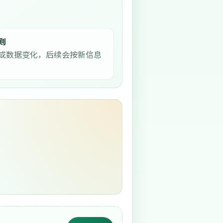
则
或数据变化，后续会按新信息