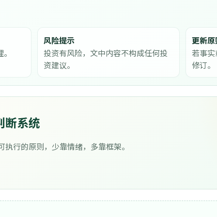
风险提示
更新原
理。
投资有风险，文中内容不构成任何投
若事实
资建议。
修订。
判断系统
可执行的原则，少靠情绪，多靠框架。