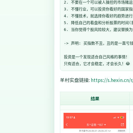
2. 不要在一个可以被人操控的市场赌运
3. 不懂行业，可以投资你看好的国家指
4. 不懂技术，就选择你看好的趋势进行
5. 降低自己的看盘和分析股票的时间(
6. 当你觉得个股风险较大，建议替换为ET
-> 声明: 买指数不丑，丑的是一直亏钱
投资是一个发现适合自己风格的事情！

羊村实盘链接:
https://s.hexin.cn
结果