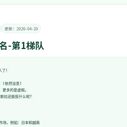
更新：2026-04-20
6名-第1梯队
了！

(依然没变)

，更多的是虚假。

斯拉还能投什么呢？

起市场，例如：日本和越南
