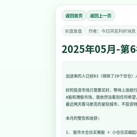
返回首页
返回上一页
实盘复盘
作者：今日突发利好消息
2025年05月-第
加进来的人已经83（排除了20个空仓）人
好的投资市场只需要买好，等待上涨就行 
A股和港股市场，我依然没看到任何希望
最近两天看马斯克的星际城市，不投资特
本月的警告和收获:

1. 股市大仓位买美股 + 小仓位买崛