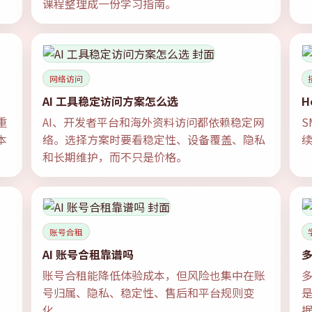
课程整理成一份学习指南。
网络访问
AI 工具稳定访问方案怎么选
H
重
AI、开发者平台和海外资料访问都依赖稳定网
S
本
络。选择方案时要看稳定性、设备覆盖、隐私
和长期维护，而不只是价格。
账号合租
AI 账号合租靠谱吗
多
账号合租能降低体验成本，但风险也集中在账
多
号归属、隐私、稳定性、售后和平台规则变
化。