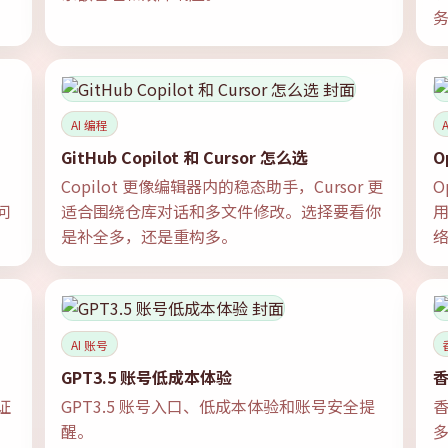
AI 编程
A
GitHub Copilot 和 Cursor 怎么选
O
Copilot 更像编辑器内的稳态助手，Cursor 更
O
问
适合围绕仓库对话和多文件修改。选择要看你
是补全多，还是重构多。
AI 账号
GPT3.5 账号低成本体验
验证
GPT3.5 账号入口、低成本体验和账号安全提
醒。