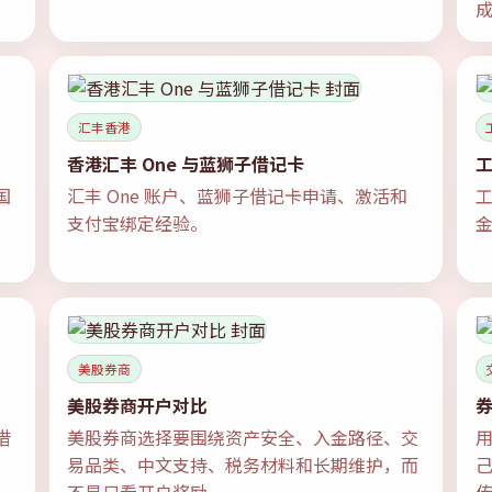
汇丰香港
香港汇丰 One 与蓝狮子借记卡
国
汇丰 One 账户、蓝狮子借记卡申请、激活和
。
支付宝绑定经验。
美股券商
美股券商开户对比
券
借
美股券商选择要围绕资产安全、入金路径、交
用
易品类、中文支持、税务材料和长期维护，而