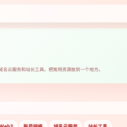
、域名云服务和站长工具，把常用资源放到一个地方。
Web3
账号网络
域名云服务
站长工具