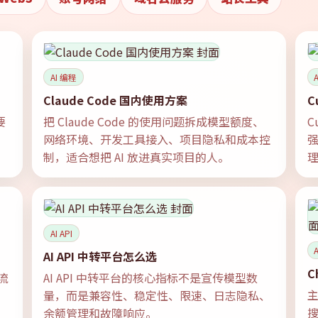
AI 编程
Claude Code 国内使用方案
C
要
把 Claude Code 的使用问题拆成模型额度、
C
，
网络环境、开发工具接入、项目隐私和成本控
强
制，适合想把 AI 放进真实项目的人。
AI API
AI API 中转平台怎么选
C
流
AI API 中转平台的核心指标不是宣传模型数
主
量，而是兼容性、稳定性、限速、日志隐私、
余额管理和故障响应。