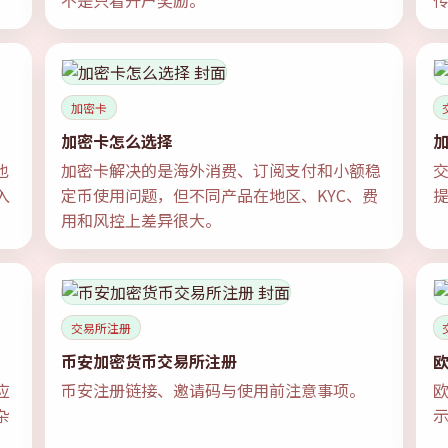
不是只看开户奖励。
加密卡
加密卡怎么选择
也
加密卡解决的是海外消费、订阅支付和小额稳
入
定币使用问题，但不同产品在地区、KYC、费
用和风控上差异很大。
交易所注册
币安加密货币交易所注册
欧
应
币安注册链接、邀请码与使用前注意事项。
欧
杂