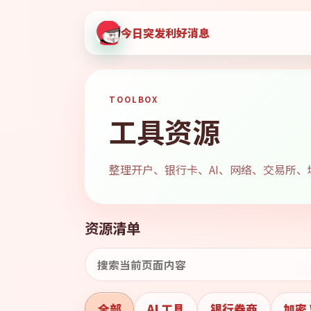
今日突发利好消息
TOOLBOX
工具资源
整理开户、银行卡、AI、网络、交易所
资源清单
全部
AI 工具
银行券商
加密 